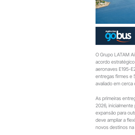
O Grupo LATAM Air
acordo estratégico
aeronaves E195-E2
entregas firmes e
avaliado em cerca 
As primeiras entr
2026, inicialmente 
expansão para outr
deve ampliar a fle
novos destinos na 