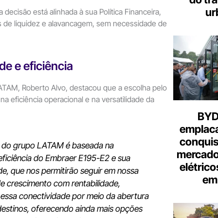
ur
 decisão está alinhada à sua Política Financeira,
 de liquidez e alavancagem, sem necessidade de
e e eficiência
TAM, Roberto Alvo, destacou que a escolha pelo
a eficiência operacional e na versatilidade da
BYD 
emplac
conquis
o do grupo LATAM é baseada na
mercado
eficiência do Embraer E195-E2 e sua
elétrico
ade, que nos permitirão seguir em nossa
em 
 de crescimento com rentabilidade,
essa conectividade por meio da abertura
estinos, oferecendo ainda mais opções