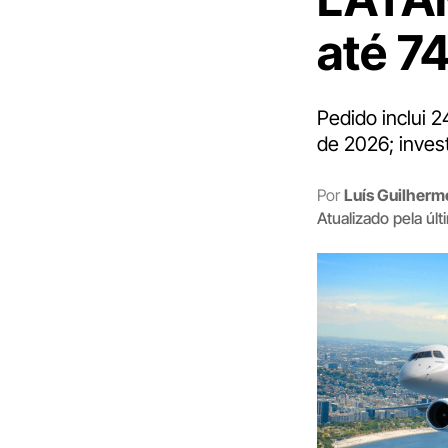
até 7
Pedido inclui 
de 2026; inves
Por
Luís Guilher
Atualizado pela úl