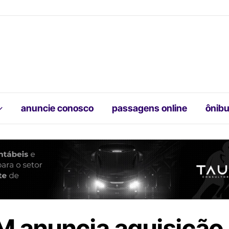
anuncie conosco
passagens online
ônibu
 anuncia aquisição