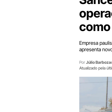
opera
como 
Empresa paulis
apresenta novo
Por
Júlio Barboza
Atualizado pela úl