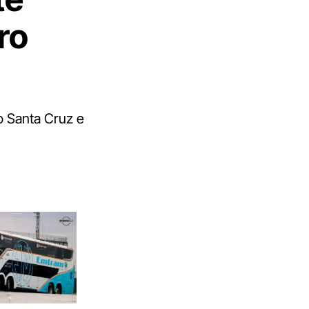
ro
o Santa Cruz e