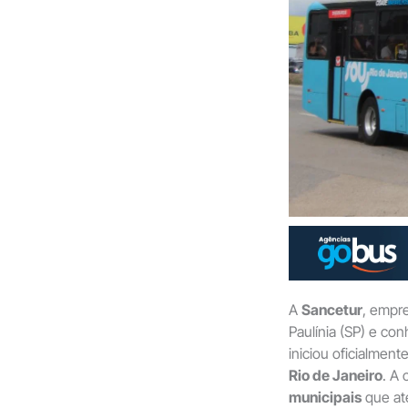
A
Sancetur
, empr
Paulínia (SP) e c
iniciou oficialmen
Rio de Janeiro
. A
municipais
que at