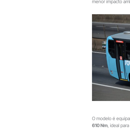
menor impacto amb
O modelo é equip
610 Nm
, ideal par