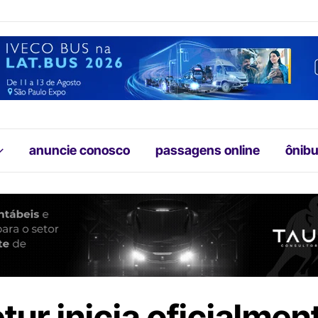
anuncie conosco
passagens online
ônibu
tur inicia oficialmen