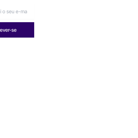
rever-se