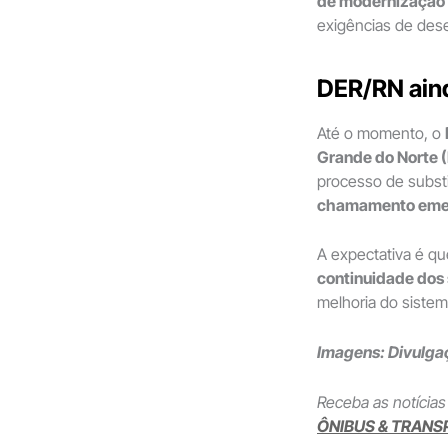
de modernização 
exigências de de
DER/RN ain
Até o momento, o
Grande do Norte 
processo de subst
chamamento eme
A expectativa é q
continuidade dos 
melhoria do sistem
Imagens: Divulga
Receba as notícias
ÔNIBUS & TRANS