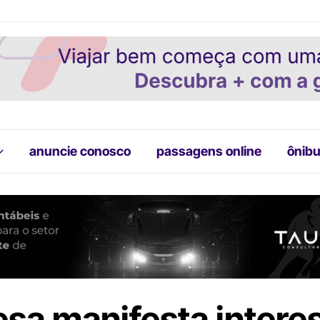
anuncie conosco
passagens online
ônibu
sa manifesta intere