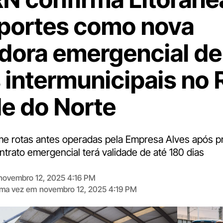
portes como nova
dora emergencial de
 intermunicipais no 
e do Norte
e rotas antes operadas pela Empresa Alves após p
trato emergencial terá validade de até 180 dias
novembro 12, 2025 4:16 PM
tima vez em
novembro 12, 2025 4:19 PM
Digite
aqui