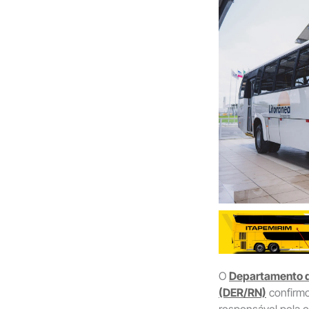
O
Departamento d
(DER/RN)
confirm
responsável pela 