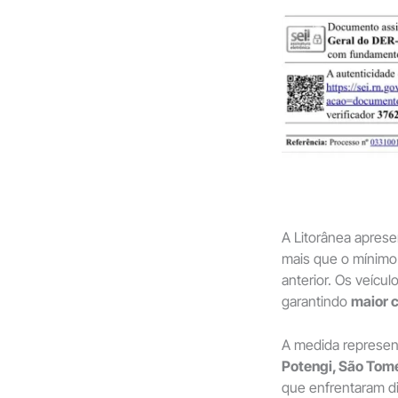
A Litorânea apres
mais que o mínimo 
anterior. Os veíc
garantindo
maior 
A medida represe
Potengi, São Tom
que enfrentaram di