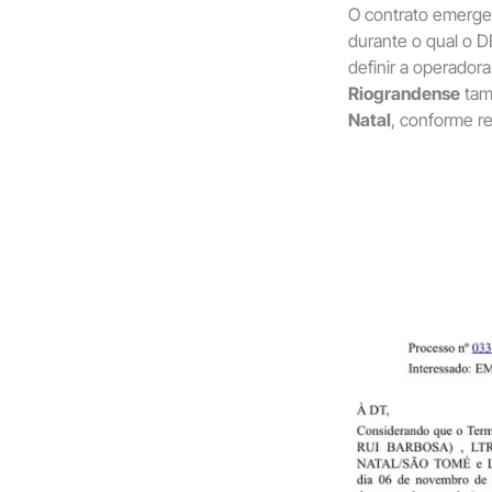
O contrato emerge
durante o qual o D
definir a operadora
Riograndense
tam
Natal
, conforme r