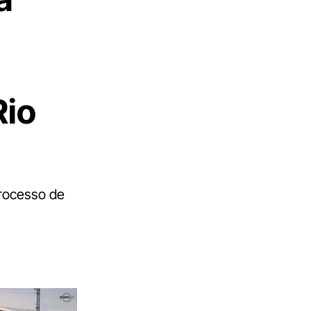
Rio
rocesso de