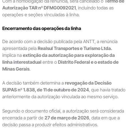
Com a homologação da renúncia, será cancelado o
Termo de
Autorização TAR nº DFMG0092021
, incluindo todas as
operações e seções vinculadas à linha.
Encerramento das operações da linha
De acordo com a decisão publicada pela ANTT, a renúncia
apresentada pela
Realsul Transportes e Turismo Ltda.
implica na
extinção da autorização para exploração da
linha interestadual
entre o
Distrito Federal e o estado de
Minas Gerais
.
A decisão também determina a
revogação da Decisão
SUPAS nº 1.838, de 11 de outubro de 2024
, que havia tratado
anteriormente da autorização vinculada ao mesmo serviço.
Segundo o documento oficial, a autorização será considerada
encerrada a partir de
27 de março de 2026
, data em que a
decisão passa a produzir efeitos administrativos.