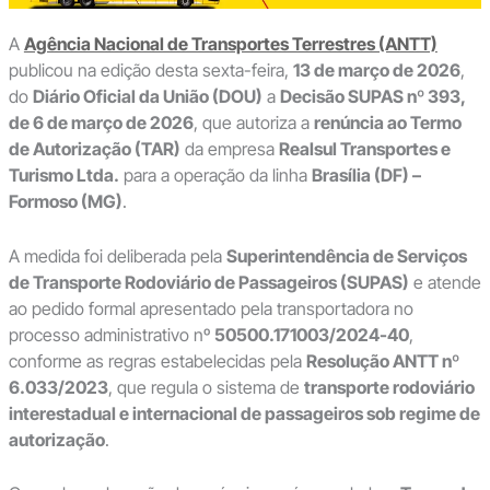
A
Agência Nacional de Transportes Terrestres (ANTT)
publicou na edição desta sexta-feira,
13 de março de 2026
,
do
Diário Oficial da União (DOU)
a
Decisão SUPAS nº 393,
de 6 de março de 2026
, que autoriza a
renúncia ao Termo
de Autorização (TAR)
da empresa
Realsul Transportes e
Turismo Ltda.
para a operação da linha
Brasília (DF) –
Formoso (MG)
.
A medida foi deliberada pela
Superintendência de Serviços
de Transporte Rodoviário de Passageiros (SUPAS)
e atende
ao pedido formal apresentado pela transportadora no
processo administrativo nº
50500.171003/2024-40
,
conforme as regras estabelecidas pela
Resolução ANTT nº
6.033/2023
, que regula o sistema de
transporte rodoviário
interestadual e internacional de passageiros sob regime de
autorização
.