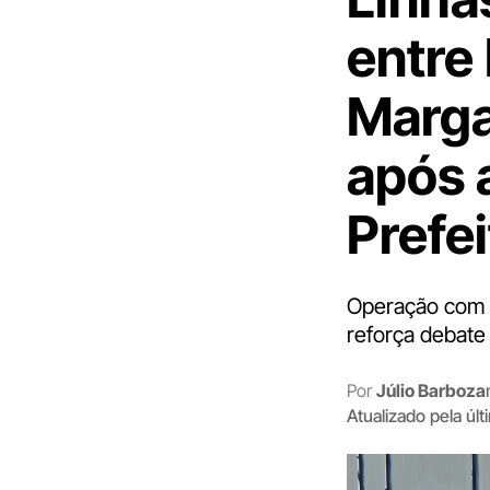
entre
Marga
após 
Prefei
Operação com 1
reforça debate
Por
Júlio Barboza
Atualizado pela úl