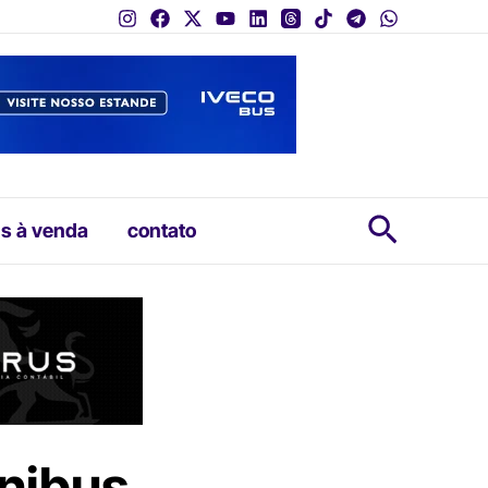
Pesquis
s à venda
contato
ônibus