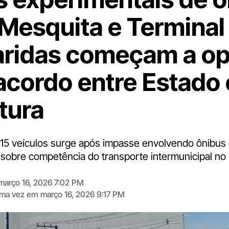
 Mesquita e Terminal
ridas começam a op
acordo entre Estado 
tura
5 veículos surge após impasse envolvendo ônibus 
 sobre competência do transporte intermunicipal no 
março 16, 2026 7:02 PM
tima vez em
março 16, 2026 9:17 PM
Digite
aqui