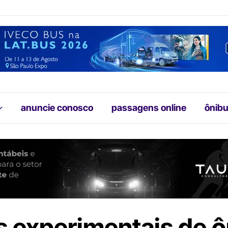
anuncie conosco
passagens online
ônibu
s experimentais de 