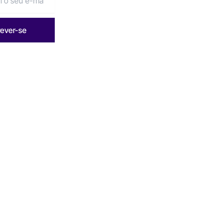
rever-se