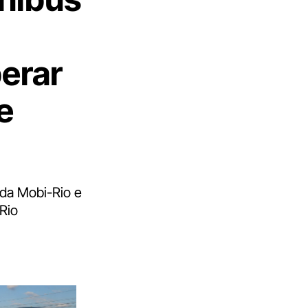
erar
e
da Mobi-Rio e
Rio