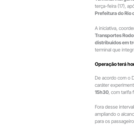
terça-feira (17), 
Prefeitura do Rio 
A iniciativa, coor
Transportes Rodo
distribuídos em tr
terminal que integ
Operação terá hor
De acordo com o De
caráter experiment
15h30
, com tarifa
Fora desse interva
ampliando o alcanc
para os passageiro