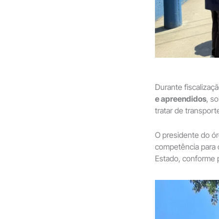
Durante fiscalizaç
e apreendidos
, so
tratar de transport
O presidente do ó
competência para o
Estado, conforme p