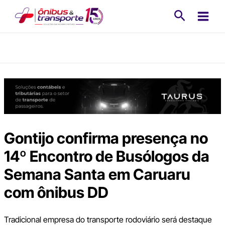
Ir
Pesquisa
para
o
conteúdo
Gontijo confirma presença no
14º Encontro de Busólogos da
Semana Santa em Caruaru
com ônibus DD
Tradicional empresa do transporte rodoviário será destaque