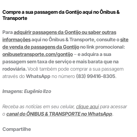
Compre a sua passagem da Gontijo aqui no Ônibus &
Transporte
Para
adquirir passagens da Gontijo ou saber outras
informações
aqui no Ônibus & Transporte, consulte o
site
de venda de passagens da Gontijo
no link promocional:
onibusetransporte.com/gontijo
–
e adquira a sua
passagem sem taxa de serviço e mais barata que na
rodoviária.
Você também pode comprar a sua passagem
através do
WhatsApp
no número
(83) 99416-8305
.
Imagens: Eugênio Ilzo
Receba as notícias em seu celular,
clique aqui
para acessar
o
canal do ÔNIBUS & TRANSPORTE no WhatsApp
.
Compartilhe