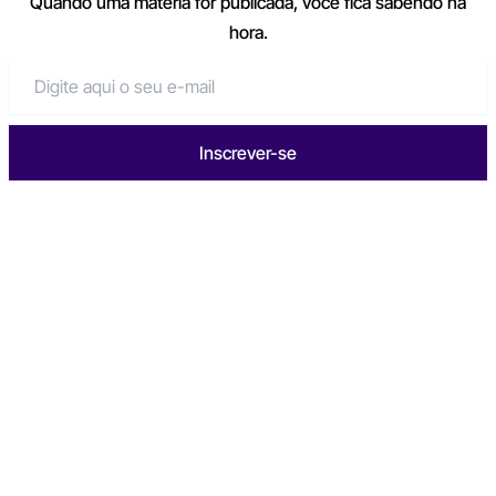
Quando uma matéria for publicada, você fica sabendo na
hora.
Inscrever-se