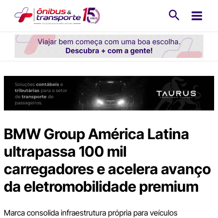
Ir
Pesquisa
para
o
conteúdo
BMW Group América Latina
ultrapassa 100 mil
carregadores e acelera avanço
da eletromobilidade premium
Marca consolida infraestrutura própria para veículos