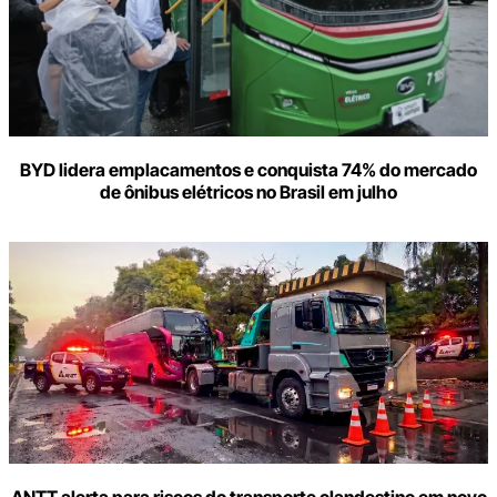
BYD lidera emplacamentos e conquista 74% do mercado
de ônibus elétricos no Brasil em julho
ANTT alerta para riscos do transporte clandestino em novo