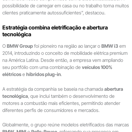
possibilidade de carregar em casa ou no trabalho torna muitos
clientes praticamente autossuficientes”, destacou.
Estratégia combina eletrificação e abertura
tecnológica
O
BMW Group
foi pioneiro na região ao lançar o
BMW i3
em
2014, introduzindo o conceito de mobilidade elétrica premium
na América Latina. Desde então, a empresa vem ampliando
seu portfólio com uma combinação de
veículos 100%
elétricos
e
híbridos plug-in
.
A estratégia da companhia se baseia na chamada
abertura
tecnológica
, que inclui também o desenvolvimento de
motores a combustão mais eficientes, permitindo atender
diferentes perfis de consumidores e mercados.
Globalmente, o grupo reúne modelos eletrificados das marcas
BMW
,
MINI
e
Rolls-Royce
, reforçando sua presença em