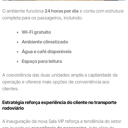
O ambiente funciona
24 horas por dia
e conta com estrutura
completa para os passageiros, incluindo:
Wi-Fi gratuito
Ambiente climatizado
Água e café disponíveis
Espaço para leitura
A coexistência das duas unidades amplia a capilaridade da
operação e oferece mais opções de conveniência aos
clientes.
Estratégia reforça experiência do cliente no transporte
rodoviário
A inauguração da nova Sala VIP reforça a tendência do setor
em investir na
experiência do passageiro
, indo além do