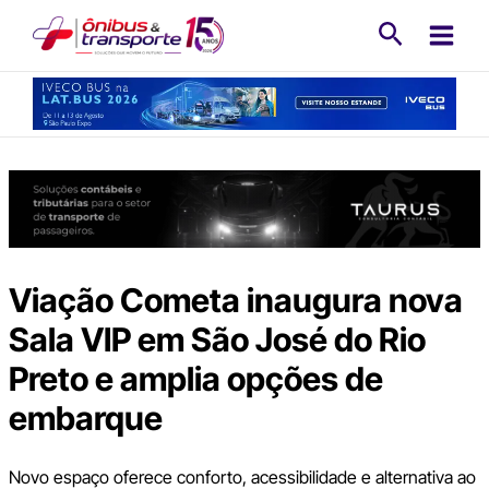
Ir
Pesquisa
para
o
conteúdo
Viação Cometa inaugura nova
Sala VIP em São José do Rio
Preto e amplia opções de
embarque
Novo espaço oferece conforto, acessibilidade e alternativa ao