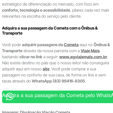
estratégico de diferenciação no mercado, com foco em
conforto, tecnologia e acessibilidade
, pilares cada vez mais
relevantes na escolha do serviço pelo cliente.
Adquira a sua passagem da Cometa com o Ônibus &
Transporte
Você pode
adquirir passagens da
Cometa
aqui no
Ônibus &
Transporte
através da nossa parceria com a
Viaje Mais
bastando
clicar no link
a seguir:
www.agviajemais.com.br
.
Não existe destino no país que o nosso leitor não conseguirá
adquirir aqui em nosso
site
. Você pode comprar a sua
passagem no conforto de sua casa, de forma on line e sem
taxas através do
WhatsApp (83) 99416-8305
.
Adquira a sua passagem da Cometa pelo Whats
Imagens: Divulgação Viação Cometa