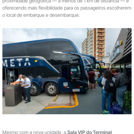
proximidade geográfica — a menos de 1 km de distância — e
oferecendo mais flexibilidade para os passageiros escolherem
o local de embarque e desembarque.
Mesmo com a nova unidade, a
Sala VIP do Terminal