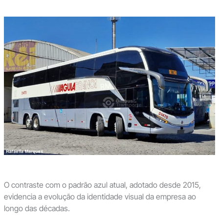
O contraste com o padrão azul atual, adotado desde 2015,
evidencia a evolução da identidade visual da empresa ao
longo das décadas.