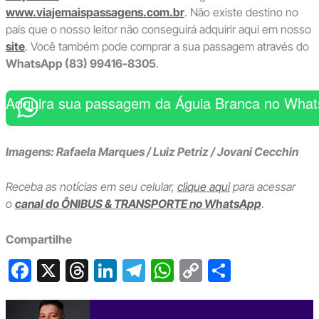
www.viajemaispassagens.com.br
. Não existe destino no
país que o nosso leitor não conseguirá adquirir aqui em nosso
site
. Você também pode comprar a sua passagem através do
WhatsApp (83) 99416-8305
.
Adquira sua passagem da Águia Branca no Wha
Imagens: Rafaela Marques / Luiz Petriz / Jovani Cecchin
Receba as notícias em seu celular,
clique aqui
para acessar
o
canal do ÔNIBUS & TRANSPORTE no WhatsApp
.
Compartilhe
F
X
T
Li
T
W
C
S
a
hr
n
el
h
o
h
c
e
ke
e
at
p
ar