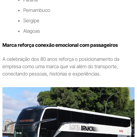
Pernambuco
Sergipe
Alagoas
Marca reforça conexão emocional com passageiros
A celebração dos 80 anos reforça o posicionamento da
empresa como uma marca que vai além do transporte,
conectando pessoas, histórias e experiências.