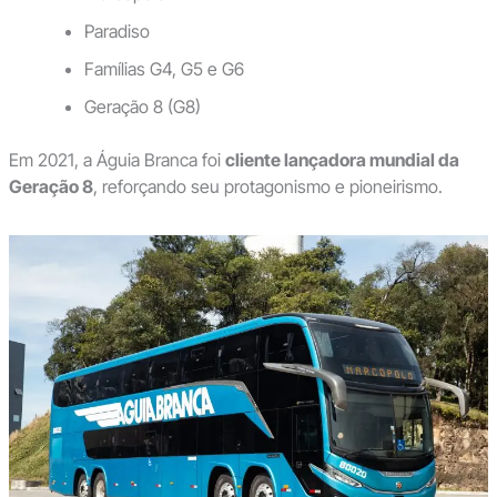
Paradiso
Famílias G4, G5 e G6
Geração 8 (G8)
Em 2021, a Águia Branca foi
cliente lançadora mundial da
Geração 8
, reforçando seu protagonismo e pioneirismo.