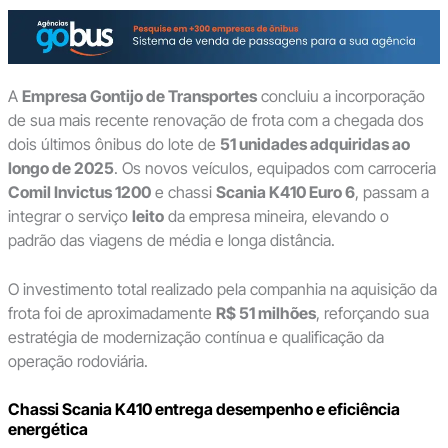
A
Empresa Gontijo de Transportes
concluiu a incorporação
de sua mais recente renovação de frota com a chegada dos
dois últimos ônibus do lote de
51 unidades adquiridas ao
longo de 2025
. Os novos veículos, equipados com carroceria
Comil Invictus 1200
e chassi
Scania K410 Euro 6
, passam a
integrar o serviço
leito
da empresa mineira, elevando o
padrão das viagens de média e longa distância.
O investimento total realizado pela companhia na aquisição da
frota foi de aproximadamente
R$ 51 milhões
, reforçando sua
estratégia de modernização contínua e qualificação da
operação rodoviária.
Chassi Scania K410 entrega desempenho e eficiência
energética