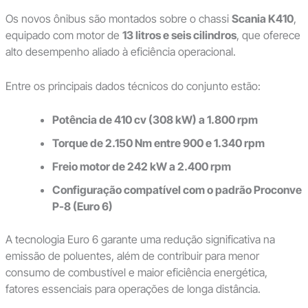
Os novos ônibus são montados sobre o chassi
Scania K410
,
equipado com motor de
13 litros e seis cilindros
, que oferece
alto desempenho aliado à eficiência operacional.
Entre os principais dados técnicos do conjunto estão:
Potência de 410 cv (308 kW) a 1.800 rpm
Torque de 2.150 Nm entre 900 e 1.340 rpm
Freio motor de 242 kW a 2.400 rpm
Configuração compatível com o padrão Proconve
P-8 (Euro 6)
A tecnologia Euro 6 garante uma redução significativa na
emissão de poluentes, além de contribuir para menor
consumo de combustível e maior eficiência energética,
fatores essenciais para operações de longa distância.