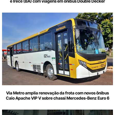
e Irecê (BA) com viagens em ônibus Double Decker
Via Metro amplia renovação da frota com novos ônibus
Caio Apache VIP V sobre chassi Mercedes-Benz Euro 6