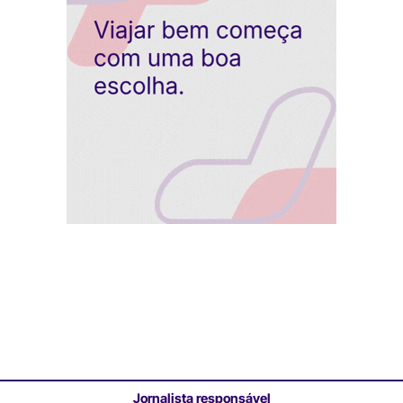
Jornalista responsável