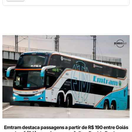
Digite
aqui
o
seu
e-
mail
Emtram destaca passagens a partir de R$ 190 entre Goiás