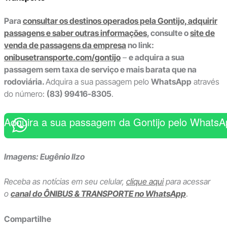
Para
consultar os destinos operados pela Gontijo, adquirir
passagens e saber outras informações
, consulte o
site de
venda de passagens da empresa
no link:
onibusetransporte.com/gontijo
–
e adquira a sua
passagem sem taxa de serviço e mais barata que na
rodoviária.
Adquira a sua passagem pelo
WhatsApp
através
do número:
(83) 99416-8305
.
Adquira a sua passagem da Gontijo pelo WhatsA
Imagens: Eugênio Ilzo
Receba as notícias em seu celular,
clique aqui
para acessar
o
canal do ÔNIBUS & TRANSPORTE no WhatsApp
.
Compartilhe