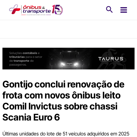
Ir
Pesquisa
para
o
conteúdo
Gontijo conclui renovação de
frota com novos ônibus leito
Comil Invictus sobre chassi
Scania Euro 6
Últimas unidades do lote de 51 veículos adquiridos em 2025