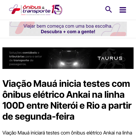
Ir
Pesquisa
para
o
conteúdo
Viação Mauá inicia testes com
ônibus elétrico Ankai na linha
100D entre Niterói e Rio a partir
de segunda-feira
Viação Mauá iniciará testes com ônibus elétrico Ankai na linha