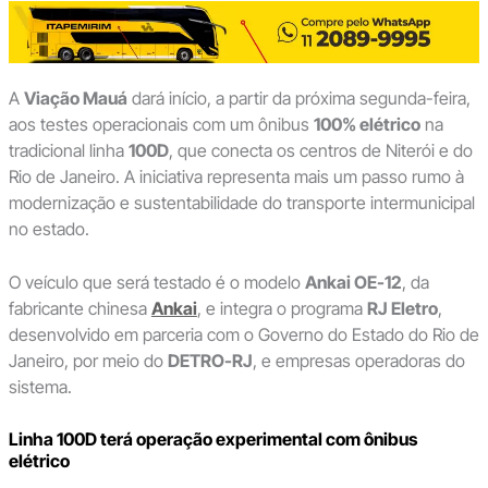
A
Viação Mauá
dará início, a partir da próxima segunda-feira,
aos testes operacionais com um ônibus
100% elétrico
na
tradicional linha
100D
, que conecta os centros de Niterói e do
Rio de Janeiro. A iniciativa representa mais um passo rumo à
modernização e sustentabilidade do transporte intermunicipal
no estado.
O veículo que será testado é o modelo
Ankai OE-12
, da
fabricante chinesa
Ankai
, e integra o programa
RJ Eletro
,
desenvolvido em parceria com o Governo do Estado do Rio de
Janeiro, por meio do
DETRO-RJ
, e empresas operadoras do
sistema.
Linha 100D terá operação experimental com ônibus
elétrico