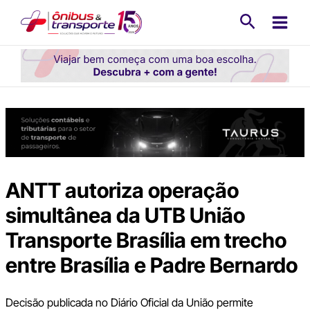
Ir
Pesquisa
para
o
conteúdo
ANTT autoriza operação
simultânea da UTB União
Transporte Brasília em trecho
entre Brasília e Padre Bernardo
Decisão publicada no Diário Oficial da União permite