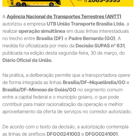
A
Agência Nacional de Transportes Terrestres (ANTT)
autorizou a empresa
UTB União Transporte Brasília Ltda.
a
realizar
operação simultânea
em duas linhas interestaduais
no trecho entre
Brasília (DF)
e
Padre Bernardo (GO)
. A
medida foi oficializada por meio da
Decisão SUPAS nº 631
,
publicada na edição desta segunda-feira, 30 de março, do
Diário Oficial da União
.
Na prática, a deliberação permite que a transportadora opere
de forma integrada as linhas
Brasília/DF–Niquelândia/GO
e
Brasília/DF–Mimoso de Goiás/GO
no segmento comum
entre a capital federal e o município goiano, o que pode
contribuir para maior racionalização da operação e melhor
aproveitamento da oferta de serviços no corredor autorizado.
De acordo com o texto da decisão, a autorização contempla
as linhas de prefixos
DFGO0241003
e
DFGO0241001
,