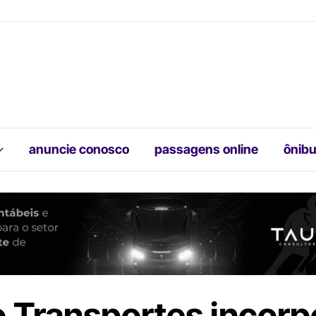
anuncie conosco
passagens online
ônibu
o Transportes incorp