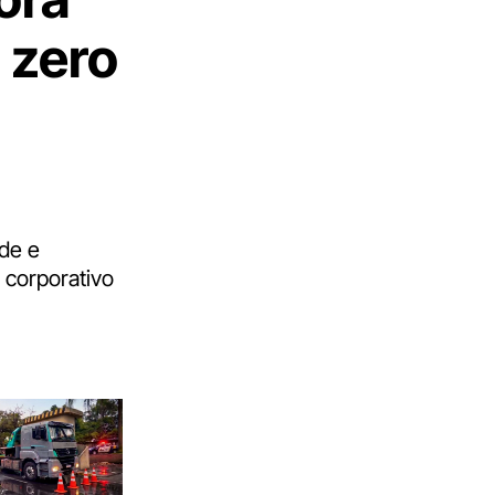
 zero
ade e
 corporativo