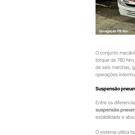
O conjunto mecâni
torque de 780 Nm,
de seis marchas, 
operações intermu
Suspensão pneumá
Entre os diferenci
suspensão pneum
estabilidade e abs
O sistema utiliza b