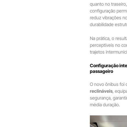
quanto no traseiro,
configuração perm
reduz vibrações no
durabilidade estrut
Na prática, o res
perceptíveis no co
trajetos intermunic
Configuração inte
passageiro
O novo ônibus foi
reclináveis
, equip
segurança, garant
média duração.