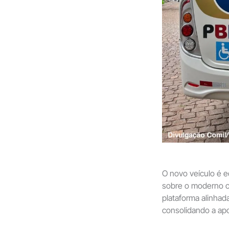
O novo veículo é 
sobre o moderno 
plataforma alinhad
consolidando a apo