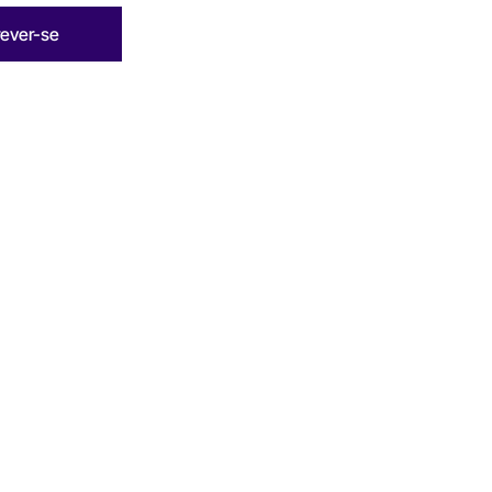
rever-se