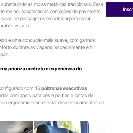
 substituindo as molas metálicas tradicionais. Essa
Insc
ite melhor adaptação às condições do pavimento,
 salão de passageiros e contribui para maior
ural do veículo.
ultado é uma condução mais suave, com ganhos
nforto durante as viagens, especialmente em
ipais.
rna prioriza conforto e experiência do
 configurado com 46
poltronas executivas
adas com apoio para pés e pernas e cintos de
indo ergonomia e bem-estar em deslocamentos de