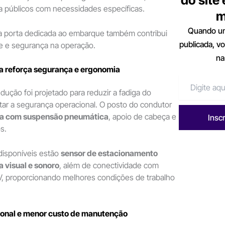
a públicos com necessidades específicas.
m
Quando um
 porta dedicada ao embarque também contribui
publicada, v
de e segurança na operação.
na
ta reforça segurança e ergonomia
ução foi projetado para reduzir a fadiga do
ar a segurança operacional. O posto do condutor
na com suspensão pneumática
, apoio de cabeça e
Insc
s.
disponíveis estão
sensor de estacionamento
a visual e sonoro
, além de conectividade com
, proporcionando melhores condições de trabalho
ional e menor custo de manutenção