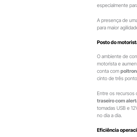
especialmente par
A presença de uma
para maior agilida
Posto do motoris
O ambiente de cond
motorista e aument
conta com
poltro
cinto de três ponto
Entre os recursos 
traseiro com alert
tomadas USB e 12V
no dia a dia.
Eficiência operac