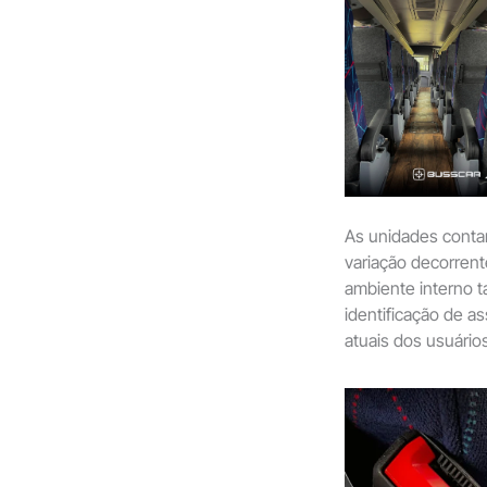
As unidades cont
variação decorrent
ambiente interno
identificação de a
atuais dos usuário