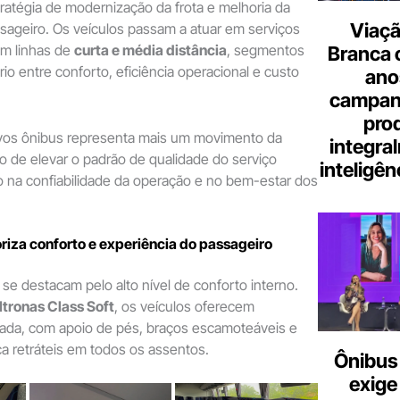
ratégia de modernização da frota e melhoria da
Viaçã
sageiro. Os veículos passam a atuar em serviços
m linhas de
curta e média distância
, segmentos
Branca 
io entre conforto, eficiência operacional e custo
ano
campanh
pro
vos ônibus representa mais um movimento da
integra
 de elevar o padrão de qualidade do serviço
inteligênc
 na confiabilidade da operação e no bem-estar dos
riza conforto e experiência do passageiro
e destacam pelo alto nível de conforto interno.
ltronas Class Soft
, os veículos oferecem
ada, com apoio de pés, braços escamoteáveis e
a retráteis em todos os assentos.
Ônibus 
exige