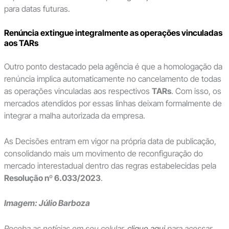
para datas futuras.
Renúncia extingue integralmente as operações vinculadas
aos TARs
Outro ponto destacado pela agência é que a homologação da
renúncia implica automaticamente no cancelamento de todas
as operações vinculadas aos respectivos
TARs
. Com isso, os
mercados atendidos por essas linhas deixam formalmente de
integrar a malha autorizada da empresa.
As Decisões entram em vigor na própria data de publicação,
consolidando mais um movimento de reconfiguração do
mercado interestadual dentro das regras estabelecidas pela
Resolução nº 6.033/2023
.
Imagem: Júlio Barboza
Receba as notícias em seu celular,
clique aqui
para acessar