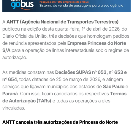
A
ANTT (Agência Nacional de Transportes Terrestres)
publicou na edição desta quarta-feira, 1º de abril de 2026, do
Diário Oficial da União, três decisões que homologam pedidos
de renúncia apresentados pela
Empresa Princesa do Norte
S/A
para a operação de linhas interestaduais sob o regime de
autorização.
As medidas constam nas
Decisões SUPAS nº 652, nº 653 e
nº 654
, todas datadas de 25 de março de 2026, e atingem
serviços que ligavam municípios dos estados de
São Paulo
e
Paraná
. Com isso, ficam cancelados os respectivos
Termos
de Autorização (TARs)
e todas as operações a eles
vinculadas.
ANTT cancela três autorizações da Princesa do Norte