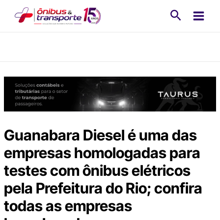
Ir
Pesquisa
para
o
conteúdo
Guanabara Diesel é uma das
empresas homologadas para
testes com ônibus elétricos
pela Prefeitura do Rio; confira
todas as empresas