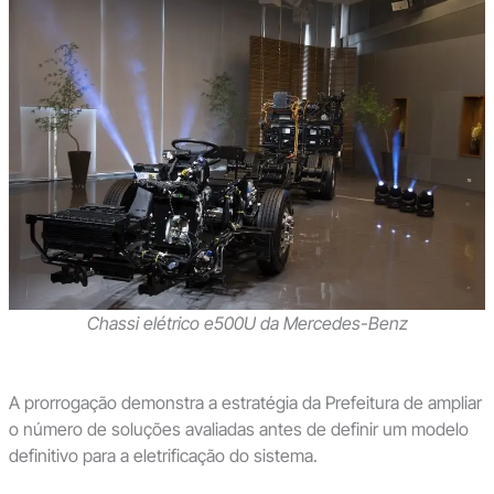
Chassi elétrico e500U da Mercedes-Benz
A prorrogação demonstra a estratégia da Prefeitura de ampliar
o número de soluções avaliadas antes de definir um modelo
definitivo para a eletrificação do sistema.