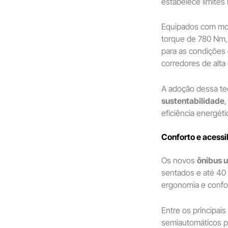
estabelece limites
Equipados com mot
torque de 780 Nm
para as condições 
corredores de alta
A adoção dessa te
sustentabilidade
eficiência energét
Conforto e acessi
Os novos
ônibus 
sentados e até 40 
ergonomia e confo
Entre os principais
semiautomáticos 