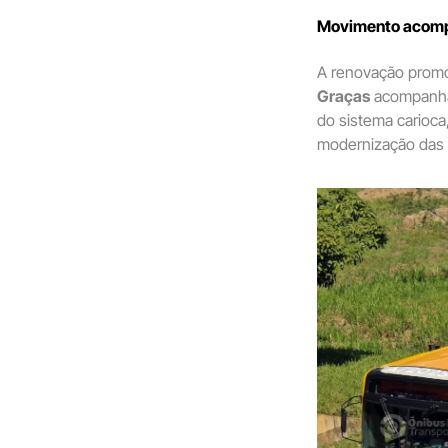
Movimento acompa
A renovação prom
Graças
acompanha
do sistema carioc
modernização das f