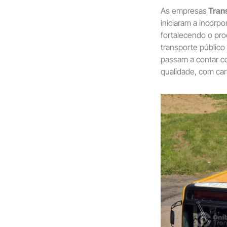
As empresas
Tran
iniciaram a incor
fortalecendo o pr
transporte público
passam a contar c
qualidade, com car