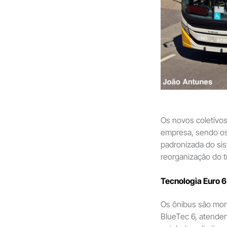
Os novos coletiv
empresa, sendo os 
padronizada do sis
reorganização do t
Tecnologia Euro 6
Os ônibus são mo
BlueTec 6, atend