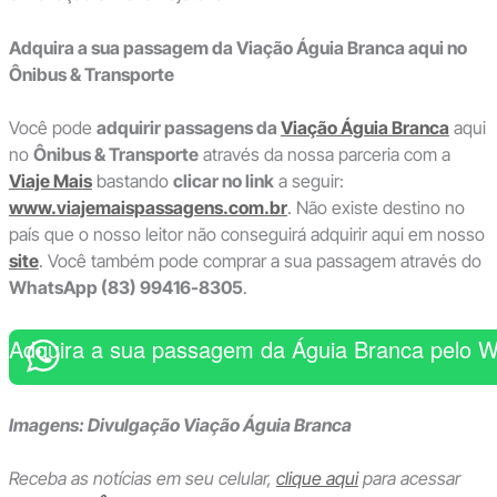
Adquira a sua passagem da Viação Águia Branca aqui no
Ônibus & Transporte
Você pode
adquirir passagens da
Viação Águia Branca
aqui
no
Ônibus & Transporte
através da nossa parceria com a
Viaje Mais
bastando
clicar no link
a seguir:
www.viajemaispassagens.com.br
. Não existe destino no
país que o nosso leitor não conseguirá adquirir aqui em nosso
site
. Você também pode comprar a sua passagem através do
WhatsApp (83) 99416-8305
.
Adquira a sua passagem da Águia Branca pelo 
Imagens: Divulgação Viação Águia Branca
Receba as notícias em seu celular,
clique aqui
para acessar