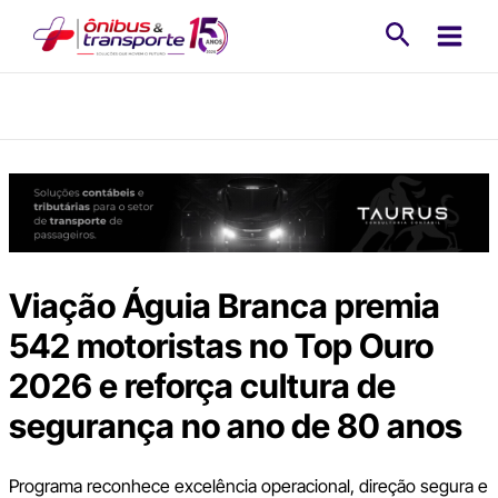
Ir
Pesquisa
para
o
conteúdo
Viação Águia Branca premia
542 motoristas no Top Ouro
2026 e reforça cultura de
segurança no ano de 80 anos
Programa reconhece excelência operacional, direção segura e