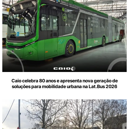
Caio celebra 80 anos e apresenta nova geração de
soluções para mobilidade urbana na Lat.Bus 2026