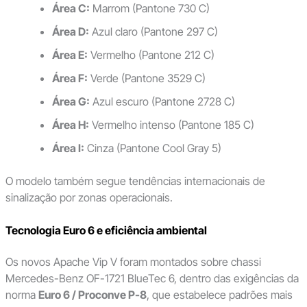
Área C:
Marrom (Pantone 730 C)
Área D:
Azul claro (Pantone 297 C)
Área E:
Vermelho (Pantone 212 C)
Área F:
Verde (Pantone 3529 C)
Área G:
Azul escuro (Pantone 2728 C)
Área H:
Vermelho intenso (Pantone 185 C)
Área I:
Cinza (Pantone Cool Gray 5)
O modelo também segue tendências internacionais de
sinalização por zonas operacionais.
Tecnologia Euro 6 e eficiência ambiental
Os novos Apache Vip V foram montados sobre chassi
Mercedes-Benz OF-1721 BlueTec 6, dentro das exigências da
norma
Euro 6 / Proconve P-8
, que estabelece padrões mais