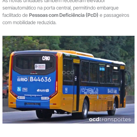
As novas unidades também receberam elevador
semiautomático na porta central, permitindo embarque
facilitado de
Pessoas com Deficiência (PcD)
e passageiros
com mobilidade reduzida.