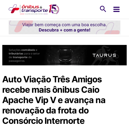
Ir
Pesquisa
para
o
conteúdo
Auto Viação Três Amigos
recebe mais ônibus Caio
Apache Vip V e avança na
renovação da frota do
Consórcio Internorte