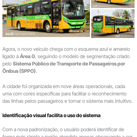
Agora, o novo veículo chega com o esquema azul e amarelo
ligado à
Área G
, seguindo o modelo de segmentação criado
pelo
Sistema Público de Transporte de Passageiros por
Ônibus (SPPO)
.
A cidade foi organizada em nove áreas operacionais, cada
uma com cores específicas para facilitar o reconhecimento
das linhas pelos passageiros e tornar o sistema mais intuitivo.
Identificação visual facilita o uso do sistema
Com a nova padronização, o usuário poderá identificar de
forma mais rápida a região atendida apenas observando a cor