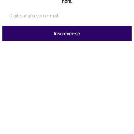
hora.
Inscrever-se