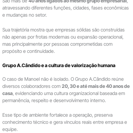
São mais de
40 anos ligados ao mesmo grupo empresarial
,
atravessando diferentes funções, cidades, fases econômicas
e mudanças no setor.
Sua trajetória mostra que empresas sólidas são construídas
não apenas por frotas modernas ou expansão operacional,
mas principalmente por pessoas comprometidas com
propósito e continuidade.
Grupo A.Cândido e a cultura de valorização humana
O caso de Manoel não é isolado. O Grupo A.Cândido reúne
diversos colaboradores com
20, 30 e até mais de 40 anos de
casa
, evidenciando uma cultura organizacional baseada em
permanência, respeito e desenvolvimento interno.
Esse tipo de ambiente fortalece a operação, preserva
conhecimento técnico e gera vínculos reais entre empresa e
equipe.