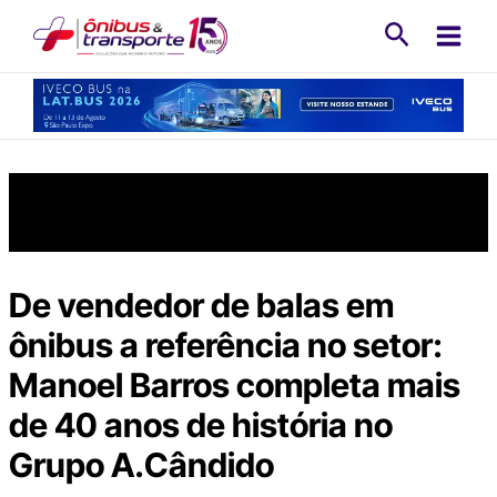
Ir
Pesquisa
para
o
conteúdo
De vendedor de balas em
ônibus a referência no setor:
Manoel Barros completa mais
de 40 anos de história no
Grupo A.Cândido