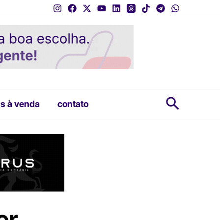
Pesquis
s à venda
contato
er