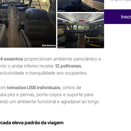
Insc
4 assentos
proporcionam ambiente panorâmico e
nto o andar inferior recebe
12 poltronas
,
xclusividade e tranquilidade aos ocupantes.
 com
tomadas USB individuais
, cintos de
ara pés e pernas, porta-copos e suporte para
ando um ambiente funcional e agradável ao longo
cada eleva padrão da viagem