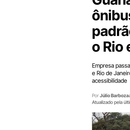
ônibu
padrã
o Rio
Empresa passa 
e Rio de Janei
acessibilidade
Por
Júlio Barboza
Atualizado pela úl