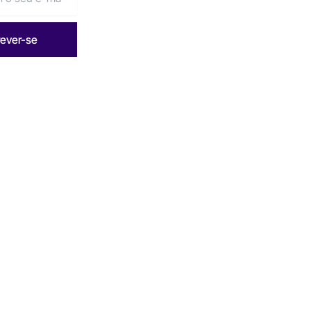
rever-se