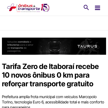
Ir
Pesquisa
para
o
conteúdo
Tarifa Zero de Itaboraí recebe
10 novos ônibus 0 km para
reforçar transporte gratuito
Prefeitura amplia frota municipal com veículos Marcopolo
Torino, tecnologia Euro 6, acessibilidade total e mais conforto
para passageiros