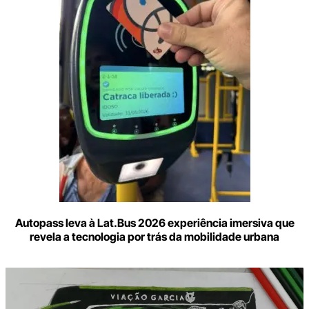
e-
mail
Autopass leva à Lat.Bus 2026 experiência imersiva que
revela a tecnologia por trás da mobilidade urbana