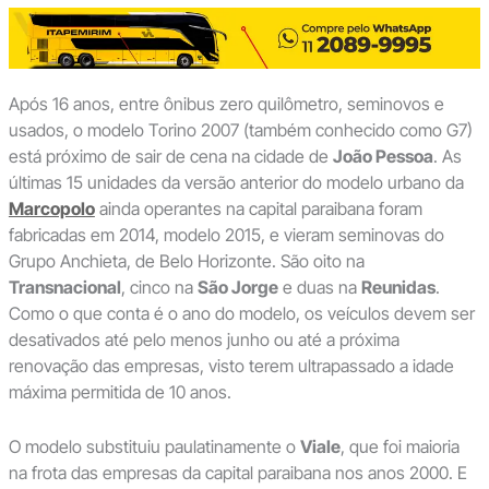
Após 16 anos, entre ônibus zero quilômetro, seminovos e
usados, o modelo Torino 2007 (também conhecido como G7)
está próximo de sair de cena na cidade de
João Pessoa
. As
últimas 15 unidades da versão anterior do modelo urbano da
Marcopolo
ainda operantes na capital paraibana foram
fabricadas em 2014, modelo 2015, e vieram seminovas do
Grupo Anchieta, de Belo Horizonte. São oito na
Transnacional
, cinco na
São Jorge
e duas na
Reunidas
.
Como o que conta é o ano do modelo, os veículos devem ser
desativados até pelo menos junho ou até a próxima
renovação das empresas, visto terem ultrapassado a idade
máxima permitida de 10 anos.
O modelo substituiu paulatinamente o
Viale
, que foi maioria
na frota das empresas da capital paraibana nos anos 2000. E