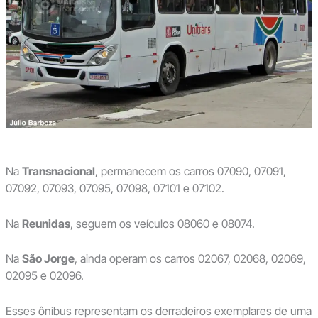
Na
Transnacional
, permanecem os carros 07090, 07091,
07092, 07093, 07095, 07098, 07101 e 07102.
Na
Reunidas
, seguem os veículos 08060 e 08074.
Na
São Jorge
, ainda operam os carros 02067, 02068, 02069,
02095 e 02096.
Esses ônibus representam os derradeiros exemplares de uma