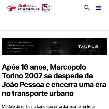
Ir
Pesquisa
para
o
conteúdo
Após 16 anos, Marcopolo
Torino 2007 se despede de
João Pessoa e encerra uma era
no transporte urbano
Modelo de ônibus urbano que já foi dominante na frota