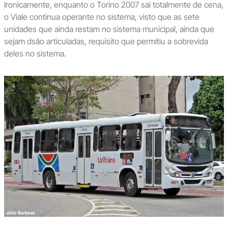
Ironicamente, enquanto o Torino 2007 sai totalmente de cena,
o Viale continua operante no sistema, visto que as sete
unidades que ainda restam no sistema municipal, ainda que
sejam dsão articuladas, requisito que permitiu a sobrevida
deles no sistema.