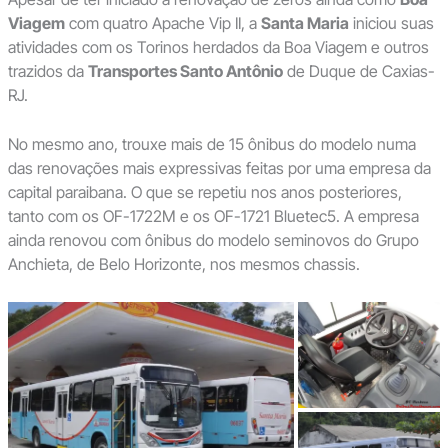
Viagem
com quatro Apache Vip II, a
Santa Maria
iniciou suas
atividades com os Torinos herdados da Boa Viagem e outros
trazidos da
Transportes Santo Antônio
de Duque de Caxias-
RJ.
No mesmo ano, trouxe mais de 15 ônibus do modelo numa
das renovações mais expressivas feitas por uma empresa da
capital paraibana. O que se repetiu nos anos posteriores,
tanto com os OF-1722M e os OF-1721 Bluetec5. A empresa
ainda renovou com ônibus do modelo seminovos do Grupo
Anchieta, de Belo Horizonte, nos mesmos chassis.