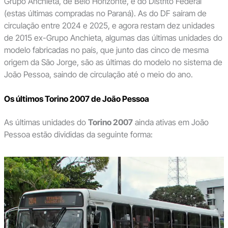
Grupo Anchieta, de Belo Horizonte, e do Distrito Federal
(estas últimas compradas no Paraná). As do DF saíram de
circulação entre 2024 e 2025, e agora restam dez unidades
de 2015 ex-Grupo Anchieta, algumas das últimas unidades do
modelo fabricadas no país, que junto das cinco de mesma
origem da São Jorge, são as últimas do modelo no sistema de
João Pessoa, saindo de circulação até o meio do ano.
Os últimos Torino 2007 de João Pessoa
As últimas unidades do
Torino 2007
ainda ativas em João
Pessoa estão divididas da seguinte forma: