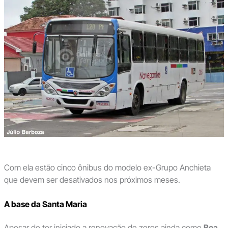
Com ela estão cinco ônibus do modelo ex-Grupo Anchieta
que devem ser desativados nos próximos meses.
A base da Santa Maria
Apesar de ter iniciado a renovação de zeros ainda como
Boa