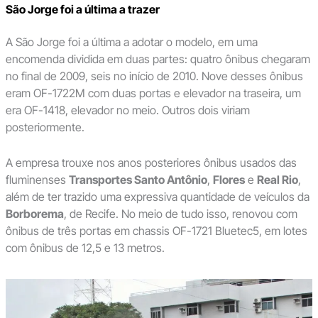
São Jorge foi a última a trazer
A São Jorge foi a última a adotar o modelo, em uma
encomenda dividida em duas partes: quatro ônibus chegaram
no final de 2009, seis no início de 2010. Nove desses ônibus
eram OF-1722M com duas portas e elevador na traseira, um
era OF-1418, elevador no meio. Outros dois viriam
posteriormente.
A empresa trouxe nos anos posteriores ônibus usados das
fluminenses
Transportes Santo Antônio
,
Flores
e
Real Rio
,
além de ter trazido uma expressiva quantidade de veículos da
Borborema
, de Recife. No meio de tudo isso, renovou com
ônibus de três portas em chassis OF-1721 Bluetec5, em lotes
com ônibus de 12,5 e 13 metros.