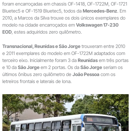
foram encarroçadas em chassis OF-1418, OF-1722M, OF-1721
Bluetec5 e OF-1519 Bluetec5, todos da
Mercedes-Benz
. Em
2010, a Marcos da Silva trouxe os dois únicos exemplares do
modelo na cidade encarroçados em
Volkswagen 17-230
EOD
, estes adquiridos zero quilômetro.
Transnacional, Reunidas e São Jorge
trouxeram entre 2010
e 2011 exemplares do modelo em OF-1722M adaptados com
terceiro eixo. Inicialmente foram 3 da
Reunidas
em três portas
e 10 da
São Jorge
em 2 portas. Os da
São Jorge
seriam os
últimos ônibus zero quilômetro de
João Pessoa
com os
letreiros frontais e laterais de lona.