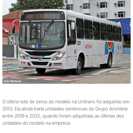
O último lote de zeros do modelo na Unitrans foi adquirido em
2013. Ela ainda traria unidades seminovas do Grupo Anchieta
entre 2019 e 2022, quando foram adquiridas as últimas dez
unidades do modelo na empresa.