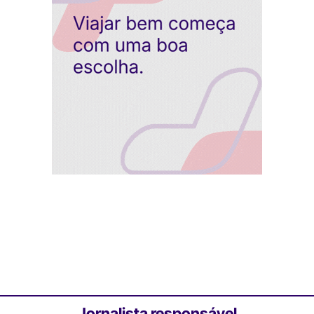
Jornalista responsável