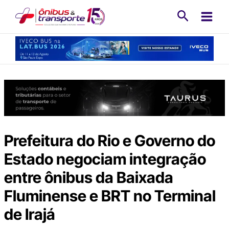
Ir
Pesquisa
para
o
conteúdo
Prefeitura do Rio e Governo do
Estado negociam integração
entre ônibus da Baixada
Fluminense e BRT no Terminal
de Irajá