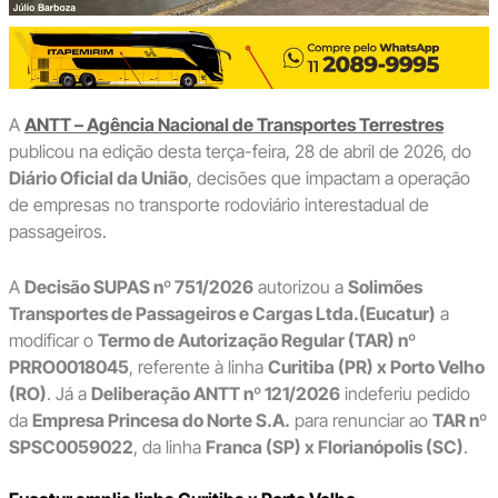
A
ANTT – Agência Nacional de Transportes Terrestres
publicou na edição desta terça-feira, 28 de abril de 2026, do
Diário Oficial da União
, decisões que impactam a operação
de empresas no transporte rodoviário interestadual de
passageiros.
A
Decisão SUPAS nº 751/2026
autorizou a
Solimões
Transportes de Passageiros e Cargas Ltda.(Eucatur)
a
modificar o
Termo de Autorização Regular (TAR) nº
PRRO0018045
, referente à linha
Curitiba (PR) x Porto Velho
(RO)
. Já a
Deliberação ANTT nº 121/2026
indeferiu pedido
da
Empresa Princesa do Norte S.A.
para renunciar ao
TAR nº
SPSC0059022
, da linha
Franca (SP) x Florianópolis (SC)
.