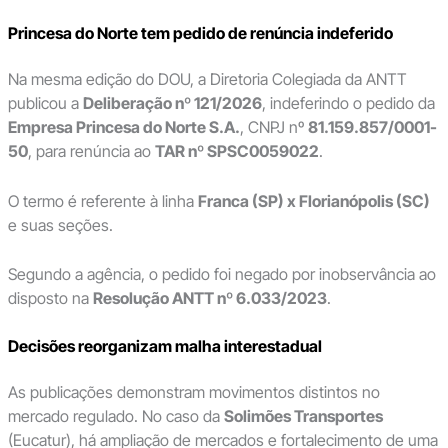
Princesa do Norte tem pedido de renúncia indeferido
Na mesma edição do DOU, a Diretoria Colegiada da ANTT
publicou a
Deliberação nº 121/2026
, indeferindo o pedido da
Empresa Princesa do Norte S.A.
, CNPJ nº
81.159.857/0001-
50
, para renúncia ao
TAR nº SPSC0059022
.
O termo é referente à linha
Franca (SP) x Florianópolis (SC)
e suas seções.
Segundo a agência, o pedido foi negado por inobservância ao
disposto na
Resolução ANTT nº 6.033/2023
.
Decisões reorganizam malha interestadual
As publicações demonstram movimentos distintos no
mercado regulado. No caso da
Solimões Transportes
(Eucatur), há ampliação de mercados e fortalecimento de uma