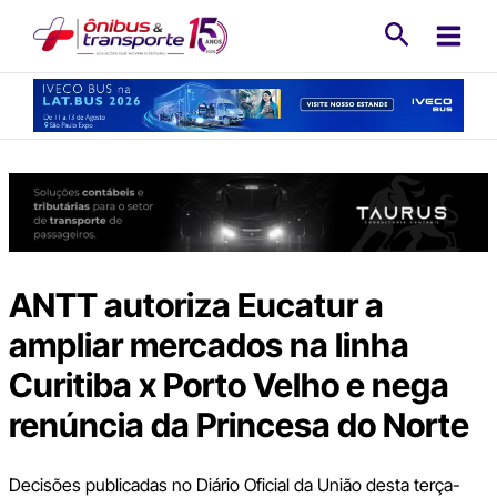
Ir
Pesquisa
para
o
conteúdo
ANTT autoriza Eucatur a
ampliar mercados na linha
Curitiba x Porto Velho e nega
renúncia da Princesa do Norte
Decisões publicadas no Diário Oficial da União desta terça-