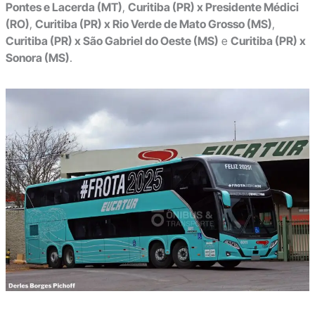
Pontes e Lacerda (MT)
,
Curitiba (PR) x Presidente Médici
(RO)
,
Curitiba (PR) x Rio Verde de Mato Grosso (MS)
,
Curitiba (PR) x São Gabriel do Oeste (MS)
e
Curitiba (PR) x
Sonora (MS)
.