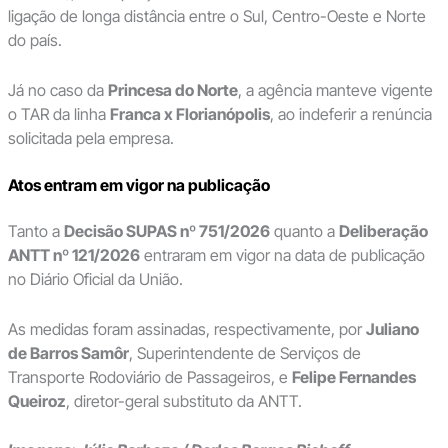
ligação de longa distância entre o Sul, Centro-Oeste e Norte
do país.
Já no caso da
Princesa do Norte
, a agência manteve vigente
o TAR da linha
Franca x Florianópolis
, ao indeferir a renúncia
solicitada pela empresa.
Atos entram em vigor na publicação
Tanto a
Decisão SUPAS nº 751/2026
quanto a
Deliberação
ANTT nº 121/2026
entraram em vigor na data de publicação
no Diário Oficial da União.
As medidas foram assinadas, respectivamente, por
Juliano
de Barros Samôr
, Superintendente de Serviços de
Transporte Rodoviário de Passageiros, e
Felipe Fernandes
Queiroz
, diretor-geral substituto da ANTT.