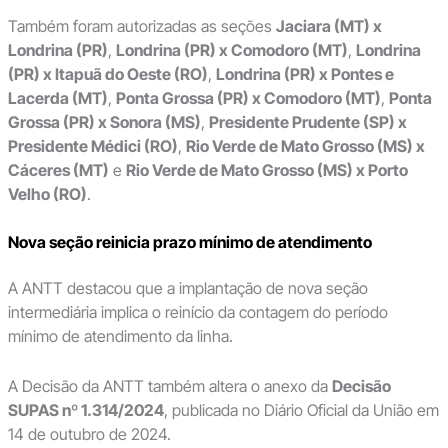
Também foram autorizadas as seções
Jaciara (MT) x
Londrina (PR)
,
Londrina (PR) x Comodoro (MT)
,
Londrina
(PR) x Itapuã do Oeste (RO)
,
Londrina (PR) x Pontes e
Lacerda (MT)
,
Ponta Grossa (PR) x Comodoro (MT)
,
Ponta
Grossa (PR) x Sonora (MS)
,
Presidente Prudente (SP) x
Presidente Médici (RO)
,
Rio Verde de Mato Grosso (MS) x
Cáceres (MT)
e
Rio Verde de Mato Grosso (MS) x Porto
Velho (RO)
.
Nova seção reinicia prazo mínimo de atendimento
A ANTT destacou que a implantação de nova seção
intermediária implica o reinício da contagem do período
mínimo de atendimento da linha.
A Decisão da ANTT também altera o anexo da
Decisão
SUPAS nº 1.314/2024
, publicada no Diário Oficial da União em
14 de outubro de 2024.