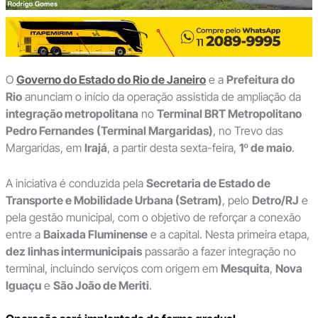
O
Governo do Estado do Rio de Janeiro
e a
Prefeitura do
Rio
anunciam o início da operação assistida de ampliação da
integração metropolitana
no
Terminal BRT Metropolitano
Pedro Fernandes
(Terminal Margaridas)
, no Trevo das
Margaridas, em
Irajá
, a partir desta sexta-feira,
1º de maio
.
A iniciativa é conduzida pela
Secretaria de Estado de
Transporte e Mobilidade Urbana (Setram)
, pelo
Detro/RJ
e
pela gestão municipal, com o objetivo de reforçar a conexão
entre a
Baixada Fluminense
e a capital. Nesta primeira etapa,
dez linhas intermunicipais
passarão a fazer integração no
terminal, incluindo serviços com origem em
Mesquita
,
Nova
Iguaçu
e
São João de Meriti
.