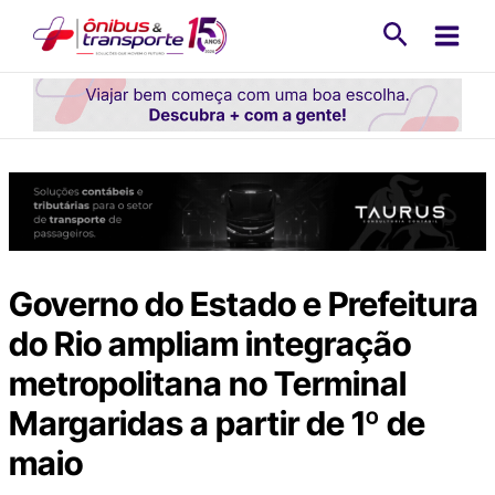
Ir
Pesquisa
para
o
conteúdo
Governo do Estado e Prefeitura
do Rio ampliam integração
metropolitana no Terminal
Margaridas a partir de 1º de
maio