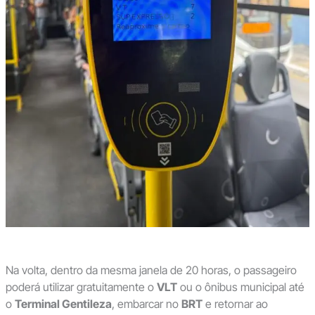
Na volta, dentro da mesma janela de 20 horas, o passageiro
poderá utilizar gratuitamente o
VLT
ou o ônibus municipal até
o
Terminal Gentileza
, embarcar no
BRT
e retornar ao