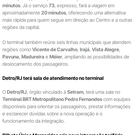
minutos
. Já o serviço
73
, expresso, fará a viagem em
aproximadamente
20 minutos
, oferecendo uma alternativa
mais rápida para quem segue em direção ao Centro e a outras
regiões da capital.
O terminal também reúne seis linhas municipais que atendem
regiões como
Vicente de Carvalho
,
Irajá
,
Vista Alegre
,
Pavuna
,
Madureira
e
Méier
, ampliando as possibilidades de
deslocamento dos passageiros.
Detro/RJ terá sala de atendimento no terminal
O
Detro/RJ
, órgão vinculado à
Setram
, terá uma sala no
Terminal BRT Metropolitano Pedro Fernandes
com equipes
disponíveis para orientar os passageiros, prestar informações
e esclarecer dúvidas sobre a nova operação e o
funcionamento da integração.