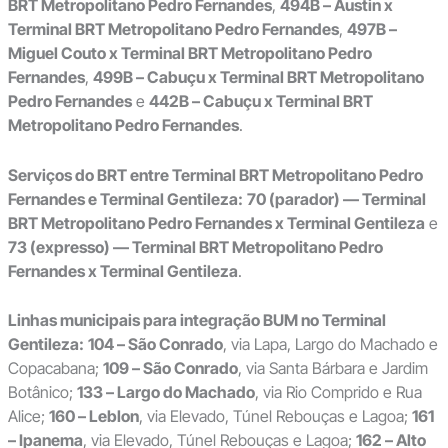
BRT Metropolitano Pedro Fernandes
,
494B – Austin x
Terminal BRT Metropolitano Pedro Fernandes
,
497B –
Miguel Couto x Terminal BRT Metropolitano Pedro
Fernandes
,
499B – Cabuçu x Terminal BRT Metropolitano
Pedro Fernandes
e
442B – Cabuçu x Terminal BRT
Metropolitano Pedro Fernandes
.
Serviços do BRT entre Terminal BRT Metropolitano Pedro
Fernandes e Terminal Gentileza:
70 (parador) — Terminal
BRT Metropolitano Pedro Fernandes x Terminal Gentileza
e
73 (expresso) — Terminal BRT Metropolitano Pedro
Fernandes x Terminal Gentileza
.
Linhas municipais para integração BUM no Terminal
Gentileza:
104 – São Conrado
, via Lapa, Largo do Machado e
Copacabana;
109 – São Conrado
, via Santa Bárbara e Jardim
Botânico;
133 – Largo do Machado
, via Rio Comprido e Rua
Alice;
160 – Leblon
, via Elevado, Túnel Rebouças e Lagoa;
161
– Ipanema
, via Elevado, Túnel Rebouças e Lagoa;
162 – Alto