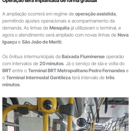
Operação será implantada de forma gradual
A ampliação ocorrerá em regime de
operação assistida
,
permitindo ajustes operacionais e acompanhamento da
demanda. As linhas de
Mesquita
já utilizavam o terminal, e
agora o atendimento será ampliado com novas linhas de
Nova
Iguaçu
e
São João de Meriti
.
Os ônibus intermunicipais da
Baixada Fluminense
operarão
com intervalos de
20 minutos
. Já o serviço de ida e volta do
BRT
entre o
Terminal BRT Metropolitano Pedro Fernandes
e
o
Terminal Intermodal Gentileza
terá intervalo de
três
minutos
.