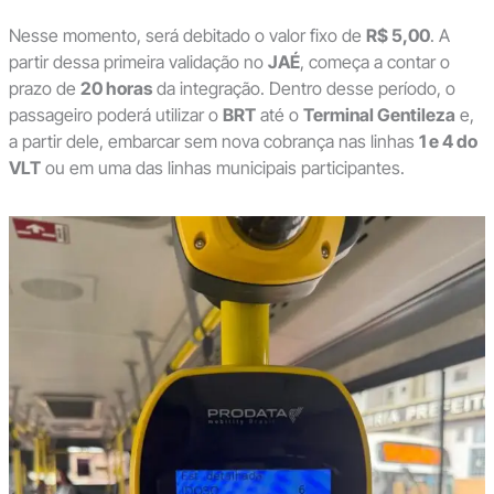
Nesse momento, será debitado o valor fixo de
R$ 5,00
. A
partir dessa primeira validação no
JAÉ
, começa a contar o
prazo de
20 horas
da integração. Dentro desse período, o
passageiro poderá utilizar o
BRT
até o
Terminal Gentileza
e,
a partir dele, embarcar sem nova cobrança nas linhas
1 e 4 do
VLT
ou em uma das linhas municipais participantes.