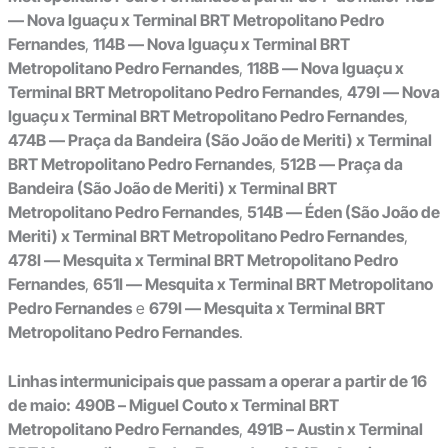
— Nova Iguaçu x Terminal BRT Metropolitano Pedro
Fernandes
,
114B — Nova Iguaçu x Terminal BRT
Metropolitano Pedro Fernandes
,
118B — Nova Iguaçu x
Terminal BRT Metropolitano Pedro Fernandes
,
479I — Nova
Iguaçu x Terminal BRT Metropolitano Pedro Fernandes
,
474B — Praça da Bandeira (São João de Meriti) x Terminal
BRT Metropolitano Pedro Fernandes
,
512B — Praça da
Bandeira (São João de Meriti) x Terminal BRT
Metropolitano Pedro Fernandes
,
514B — Éden (São João de
Meriti) x Terminal BRT Metropolitano Pedro Fernandes
,
478I — Mesquita x Terminal BRT Metropolitano Pedro
Fernandes
,
651I — Mesquita x Terminal BRT Metropolitano
Pedro Fernandes
e
679I — Mesquita x Terminal BRT
Metropolitano Pedro Fernandes
.
Linhas intermunicipais que passam a operar a partir de 16
de maio:
490B – Miguel Couto x Terminal BRT
Metropolitano Pedro Fernandes
,
491B – Austin x Terminal