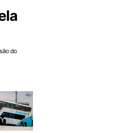
ela
nsão do