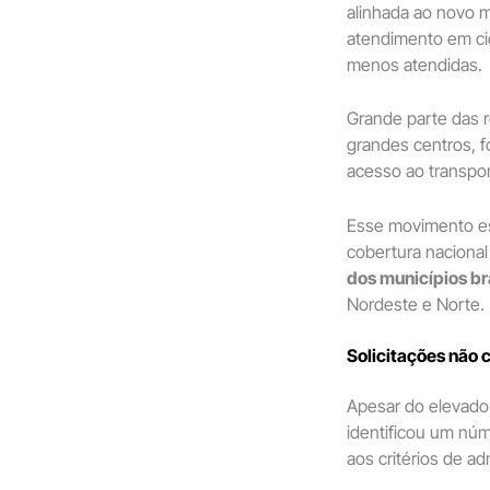
alinhada ao novo m
atendimento em ci
menos atendidas.
Grande parte das r
grandes centros, 
acesso ao transpor
Esse movimento es
cobertura nacional
dos municípios br
Nordeste e Norte.
Solicitações não 
Apesar do elevado
identificou um núm
aos critérios de ad