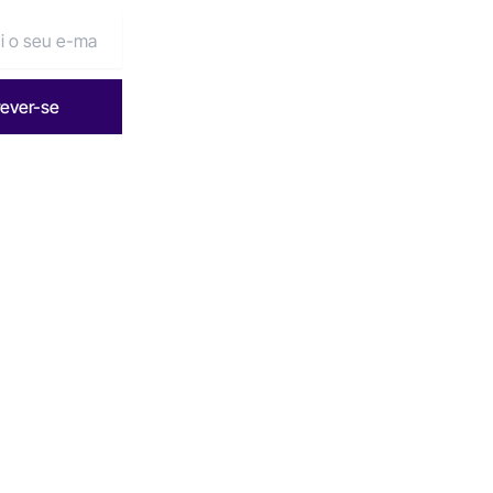
rever-se