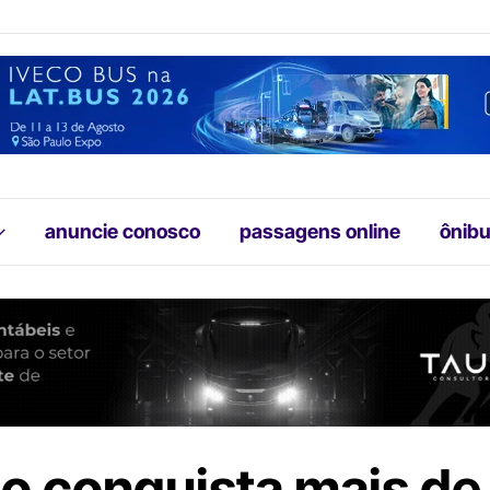
anuncie conosco
passagens online
ônibu
jo conquista mais de