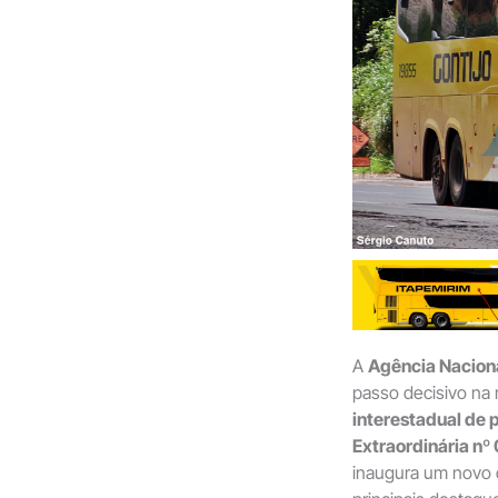
A
Agência Naciona
passo decisivo na
interestadual de 
Extraordinária nº
inaugura um novo c