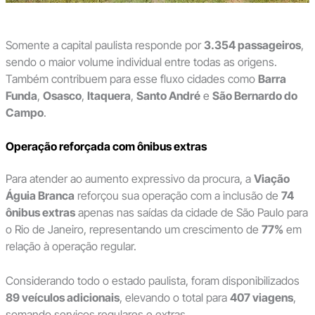
Somente a capital paulista responde por
3.354 passageiros
,
sendo o maior volume individual entre todas as origens.
Também contribuem para esse fluxo cidades como
Barra
Funda
,
Osasco
,
Itaquera
,
Santo André
e
São Bernardo do
Campo
.
Operação reforçada com ônibus extras
Para atender ao aumento expressivo da procura, a
Viação
Águia Branca
reforçou sua operação com a inclusão de
74
ônibus extras
apenas nas saídas da cidade de São Paulo para
o Rio de Janeiro, representando um crescimento de
77%
em
relação à operação regular.
Considerando todo o estado paulista, foram disponibilizados
89 veículos adicionais
, elevando o total para
407 viagens
,
somando serviços regulares e extras.