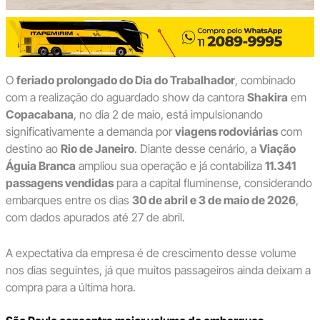
O
feriado prolongado do Dia do Trabalhador
, combinado
com a realização do aguardado show da cantora
Shakira
em
Copacabana
, no dia 2 de maio, está impulsionando
significativamente a demanda por
viagens rodoviárias
com
destino ao
Rio de Janeiro
. Diante desse cenário, a
Viação
Águia Branca
ampliou sua operação e já contabiliza
11.341
passagens vendidas
para a capital fluminense, considerando
embarques entre os dias
30 de abril e 3 de maio de 2026
,
com dados apurados até 27 de abril.
A expectativa da empresa é de crescimento desse volume
nos dias seguintes, já que muitos passageiros ainda deixam a
compra para a última hora.