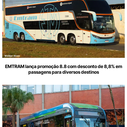
e-
mail
EMTRAM lança promoção 8.8 com desconto de 8,8% em
passagens para diversos destinos