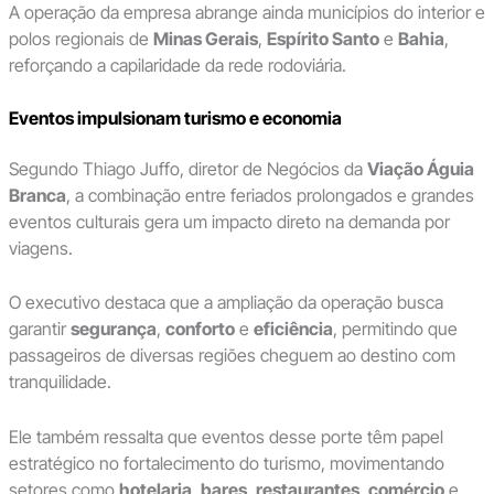
A operação da empresa abrange ainda municípios do interior e
polos regionais de
Minas Gerais
,
Espírito Santo
e
Bahia
,
reforçando a capilaridade da rede rodoviária.
Eventos impulsionam turismo e economia
Segundo Thiago Juffo, diretor de Negócios da
Viação Águia
Branca
, a combinação entre feriados prolongados e grandes
eventos culturais gera um impacto direto na demanda por
viagens.
O executivo destaca que a ampliação da operação busca
garantir
segurança
,
conforto
e
eficiência
, permitindo que
passageiros de diversas regiões cheguem ao destino com
tranquilidade.
Ele também ressalta que eventos desse porte têm papel
estratégico no fortalecimento do turismo, movimentando
setores como
hotelaria
,
bares
,
restaurantes
,
comércio
e