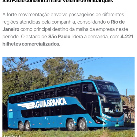
São Paulo concentra maior volume de embarques
A forte movimentação envolve passageiros de diferentes
regiões atendidas pela companhia, consolidando o
Rio de
Janeiro
como principal destino da malha da empresa neste
período. O estado de
São Paulo
lidera a demanda, com
4.221
bilhetes comercializados
.