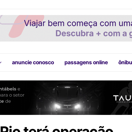
anuncie conosco
passagens online
ônibu
Rio terá operação