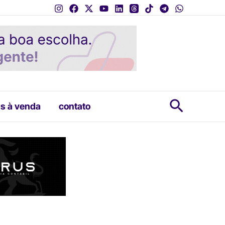
Pesquis
s à venda
contato