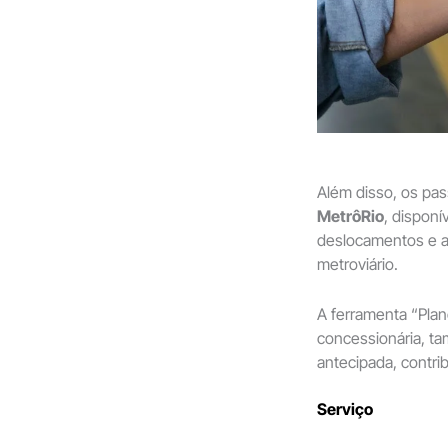
Além disso, os pas
MetrôRio
, disponí
deslocamentos e a
metroviário.
A ferramenta “Plan
concessionária, ta
antecipada, contri
Serviço