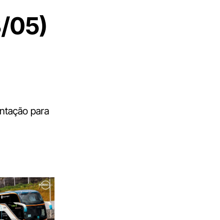
3/05)
entação para