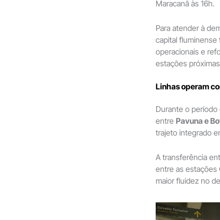
Maracanã às 16h.
Para atender à dem
capital fluminense
operacionais e ref
estações próximas 
Linhas operam co
Durante o período
entre
Pavuna e Bo
trajeto integrado 
A transferência en
entre as estações
maior fluidez no 