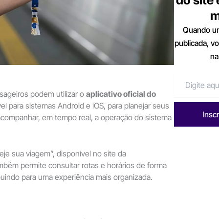
m
Quando um
publicada, v
na
sageiros podem utilizar o
aplicativo oficial do
vel para sistemas Android e iOS, para planejar seus
Insc
companhar, em tempo real, a operação do sistema
eje sua viagem”, disponível no site da
mbém permite consultar rotas e horários de forma
buindo para uma experiência mais organizada.