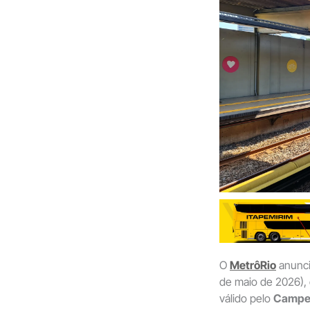
O
MetrôRio
anunci
de maio de 2026),
válido pelo
Campeo