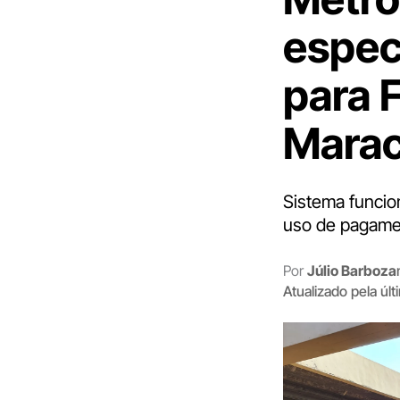
espec
para 
Mara
Sistema funcio
uso de pagame
Por
Júlio Barboza
Atualizado pela úl