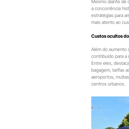
Mesmo diante de d
a concorrência his
estratégias para a
mais atento ao cus
Custos ocultos do
Além do aumento di
contribuído para a
Entre eles, dest
bagagem, tarifas 
aeroportos, muitas
centros urbanos.