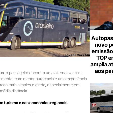
Autopas
novo p
emissão
TOP em
amplia a
aos pa
us
, o passageiro encontra uma alternativa mais
iramente, com menor burocracia e uma experiência
rada mais simples e direta, especialmente em
 média distância.
no turismo e nas economias regionais