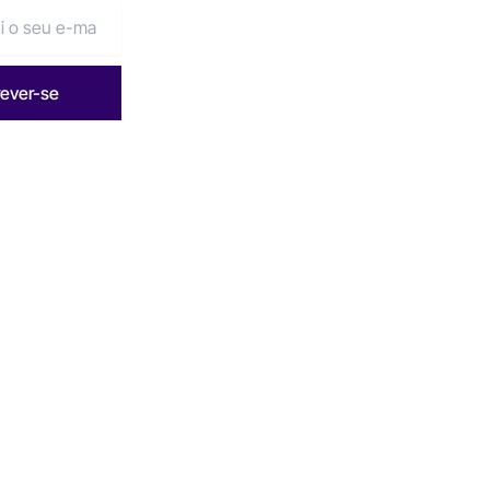
rever-se