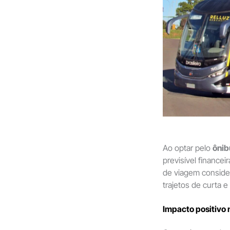
Ao optar pelo
ônib
previsível finance
de viagem conside
trajetos de curta e
Impacto positivo 