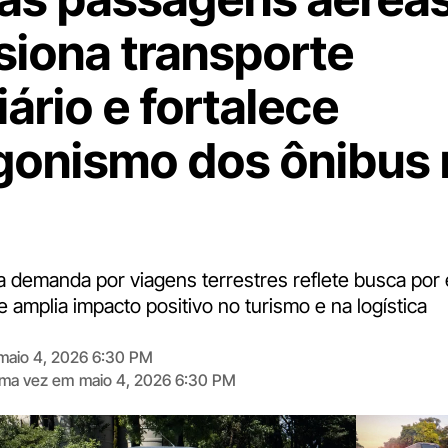
siona transporte
ário e fortalece
gonismo dos ônibus 
 demanda por viagens terrestres reflete busca por
 e amplia impacto positivo no turismo e na logística
maio 4, 2026 6:30 PM
tima vez em
maio 4, 2026 6:30 PM
Digite
aqui