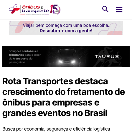
Ir
Pesquisa
para
o
conteúdo
Rota Transportes destaca
crescimento do fretamento de
ônibus para empresas e
grandes eventos no Brasil
Busca por economia, segurança e eficiência logística