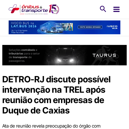
Ir
Pesquisa
para
o
conteúdo
DETRO-RJ discute possível
intervenção na TREL após
reunião com empresas de
Duque de Caxias
Ata de reunião revela preocupação do órgão com