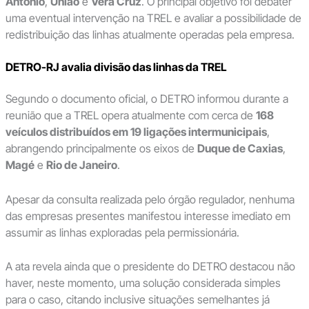
Antônio
,
União
e
Vera Cruz
. O principal objetivo foi debater
uma eventual intervenção na TREL e avaliar a possibilidade de
redistribuição das linhas atualmente operadas pela empresa.
DETRO-RJ avalia divisão das linhas da TREL
Segundo o documento oficial, o DETRO informou durante a
reunião que a TREL opera atualmente com cerca de
168
veículos distribuídos em 19 ligações intermunicipais
,
abrangendo principalmente os eixos de
Duque de Caxias
,
Magé
e
Rio de Janeiro
.
Apesar da consulta realizada pelo órgão regulador, nenhuma
das empresas presentes manifestou interesse imediato em
assumir as linhas exploradas pela permissionária.
A ata revela ainda que o presidente do DETRO destacou não
haver, neste momento, uma solução considerada simples
para o caso, citando inclusive situações semelhantes já