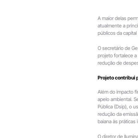
A maior delas per
atualmente a princ
públicos da capital
O secretário de Ge
projeto fortalece a
redução de despesa
Projeto contribui
Além do impacto fi
apelo ambiental. S
Pública (Dsip), o u
redução da emissão
baiana às práticas 
O diretor de Ilumi