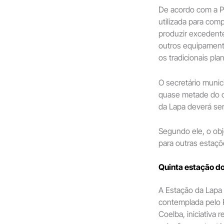
De acordo com a Pr
utilizada para co
produzir excedent
outros equipament
os tradicionais pla
O secretário munic
quase metade do c
da Lapa deverá ser
Segundo ele, o obj
para outras estaçõ
Quinta estação d
A Estação da Lapa 
contemplada pelo 
Coelba, iniciativa 