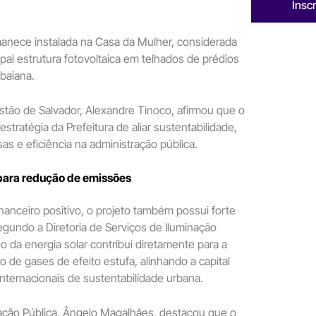
Insc
manece instalada na Casa da Mulher, considerada
ipal estrutura fotovoltaica em telhados de prédios
 baiana.
stão de Salvador, Alexandre Tinoco, afirmou que o
 estratégia da Prefeitura de aliar sustentabilidade,
s e eficiência na administração pública.
 para redução de emissões
nanceiro positivo, o projeto também possui forte
egundo a Diretoria de Serviços de Iluminação
so da energia solar contribui diretamente para a
 de gases de efeito estufa, alinhando a capital
internacionais de sustentabilidade urbana.
nação Pública, Ângelo Magalhães, destacou que o