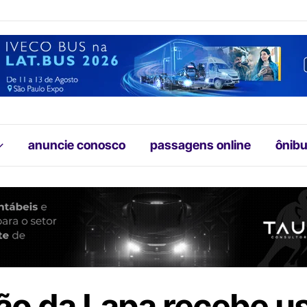
anuncie conosco
passagens online
ônibu
ão da Lapa recebe u