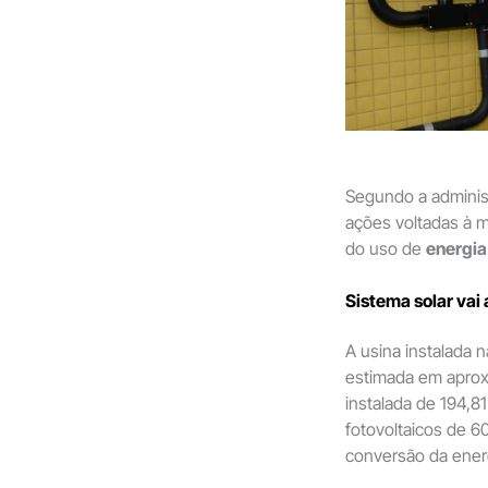
Segundo a administ
ações voltadas à m
do uso de
energia
Sistema solar vai
A usina instalada 
estimada em apro
instalada de 194,
fotovoltaicos de 6
conversão da ener