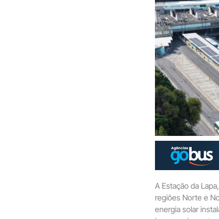
A Estação da Lapa,
regiões Norte e N
energia solar inst