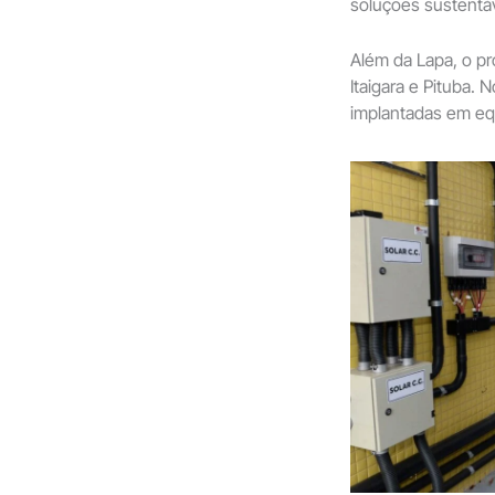
soluções sustentáv
Além da Lapa, o pr
Itaigara e Pituba. 
implantadas em eq