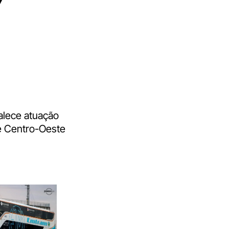
alece atuação
e Centro-Oeste