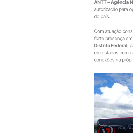
ANTT – Agência Na
autorização para o
do país.
Com atuação conso
forte presença em
Distrito Federal
, 
em estados como
conexões na própri