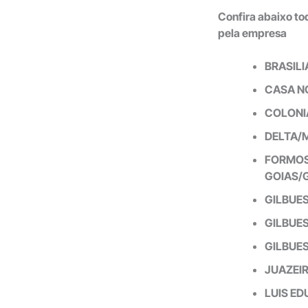
Confira abaixo t
pela empresa
BRASILI
CASA N
COLONI
DELTA/
FORMOS
GOIAS/
GILBUE
GILBUES
GILBUES
JUAZEIR
LUIS E