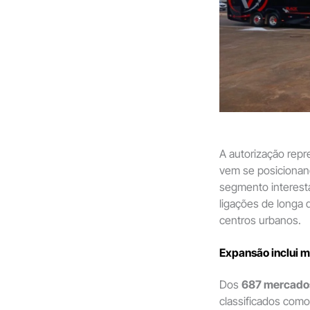
A autorização rep
vem se posicionan
segmento interest
ligações de longa d
centros urbanos.
Expansão inclui 
Dos
687 mercados
classificados com