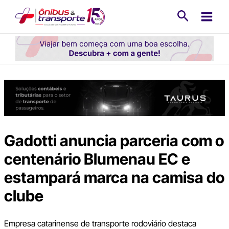
Ir
Pesquisa
para
o
conteúdo
Gadotti anuncia parceria com o
centenário Blumenau EC e
estampará marca na camisa do
clube
Empresa catarinense de transporte rodoviário destaca