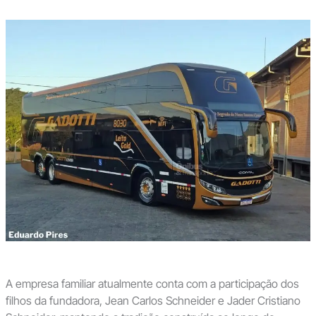
A empresa familiar atualmente conta com a participação dos
filhos da fundadora, Jean Carlos Schneider e Jader Cristiano