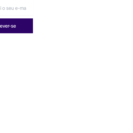
rever-se