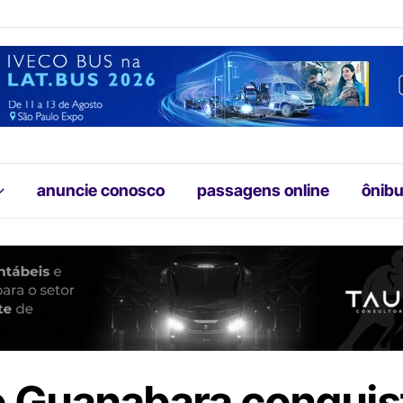
anuncie conosco
passagens online
ônibu
 Guanabara conquis