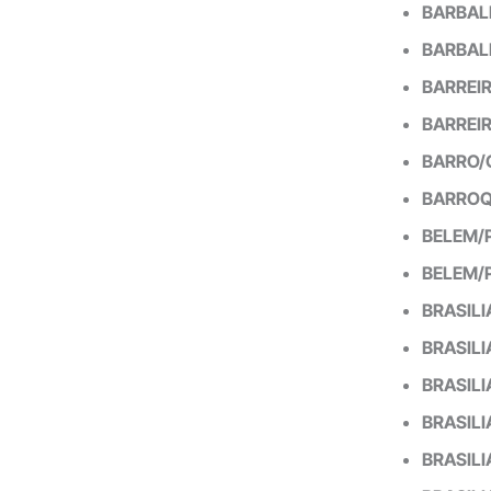
BARBAL
BARBAL
BARREI
BARREI
BARRO/
BARROQ
BELEM/
BELEM/
BRASILI
BRASILI
BRASIL
BRASILI
BRASILI