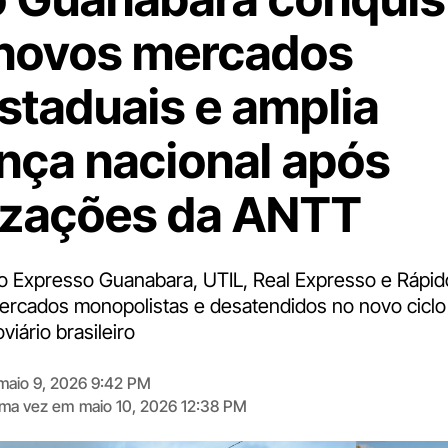
 novos mercados
estaduais e amplia
nça nacional após
izações da ANTT
 Expresso Guanabara, UTIL, Real Expresso e Rápid
cados monopolistas e desatendidos no novo ciclo 
viário brasileiro
maio 9, 2026 9:42 PM
tima vez em
maio 10, 2026 12:38 PM