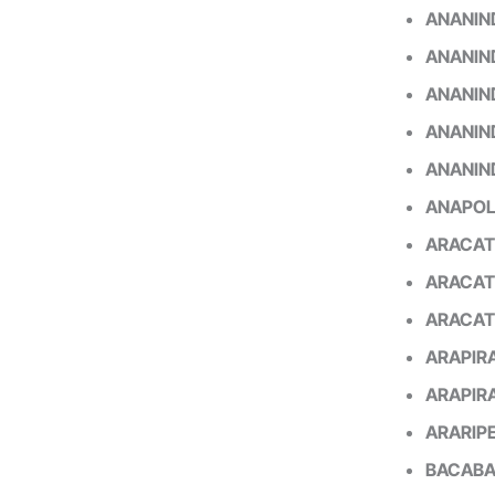
ANANIN
ANANIN
ANANIN
ANANIN
ANANIN
ANAPOL
ARACAT
ARACAT
ARACAT
ARAPIR
ARAPIR
ARARIP
BACABA