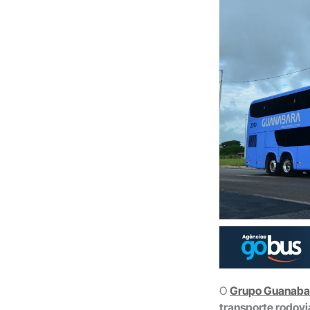
O
Grupo Guanaba
transporte rodovi