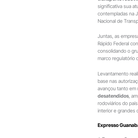
significativa sua 
contempladas na Ja
Nacional de Transp
Juntas, as empres
Rápido Federal co
consolidando o gru
marco regulatório d
Levantamento real
base nas autoriza
avançou tanto em
desatendidos
, am
rodoviários do paí
interior e grandes
Expresso Guanaba