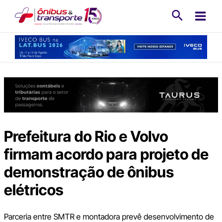
Ir
Pesquisa
para
o
conteúdo
Prefeitura do Rio e Volvo
firmam acordo para projeto de
demonstração de ônibus
elétricos
Parceria entre SMTR e montadora prevê desenvolvimento de