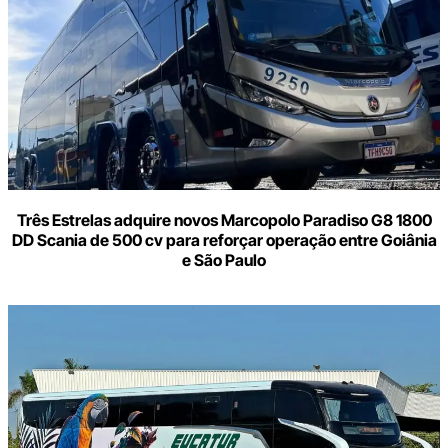
mail
Três Estrelas adquire novos Marcopolo Paradiso G8 1800
DD Scania de 500 cv para reforçar operação entre Goiânia
e São Paulo