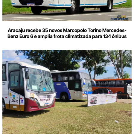
Aracaju recebe 35 novos Marcopolo Torino Mercedes-
Benz Euro 6 e amplia frota climatizada para 134 ônibus