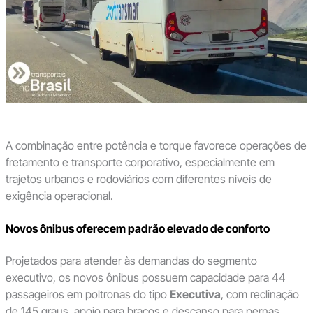
A combinação entre potência e torque favorece operações de
fretamento e transporte corporativo, especialmente em
trajetos urbanos e rodoviários com diferentes níveis de
exigência operacional.
Novos ônibus oferecem padrão elevado de conforto
Projetados para atender às demandas do segmento
executivo, os novos ônibus possuem capacidade para 44
passageiros em poltronas do tipo
Executiva
, com reclinação
de 145 graus, apoio para braços e descanso para pernas.