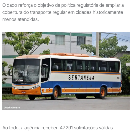
O dado reforça o objetivo da política regulatória de ampliar a
cobertura do transporte regular em cidades historicamente
menos atendidas.
Ao todo, a agência recebeu 47.291 solicitações válidas