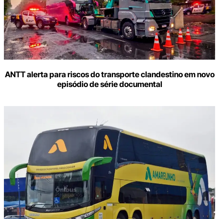
e-
mail
ANTT alerta para riscos do transporte clandestino em novo
episódio de série documental