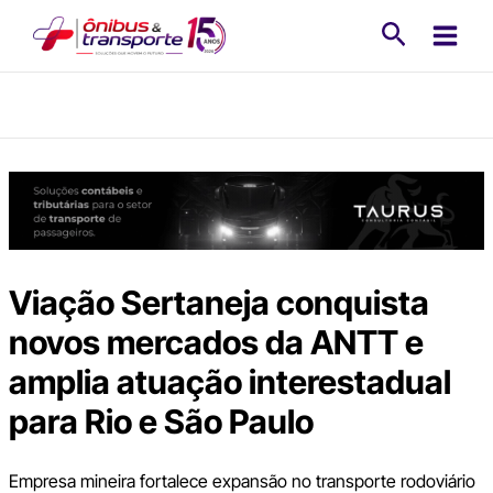
Ir
Pesquisa
para
o
conteúdo
Viação Sertaneja conquista
novos mercados da ANTT e
amplia atuação interestadual
para Rio e São Paulo
Empresa mineira fortalece expansão no transporte rodoviário