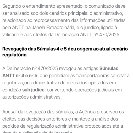
Segundo o entendimento apresentado, o comunicado deve
ser analisado sob dois cenários principais: o administrativo,
relacionado ao reprocessamento das informações utilizadas
pela ANTT na Janela Extraordinária; e o jurídico, ligado à
validade e aos efeitos da Deliberação ANTT nº 470/2025.
Revogação das Súmulas 4 e 5 deu origem ao atual cenário
regulatório
A Deliberação nº 470/2025 revogou as antigas
Súmulas
ANTT nº 4 e nº 5
, que permitiam às transportadoras solicitar a
regularização administrativa de mercados operados em
condição
sub judice
, convertendo operações judiciais em
autorizações administrativas.
Apesar da revogação das súmulas, a Agência preservou os
efeitos das decisões anteriores e manteve a análise dos
pedidos de regularização administrativa protocolados até a
data de publicação da deliberação.