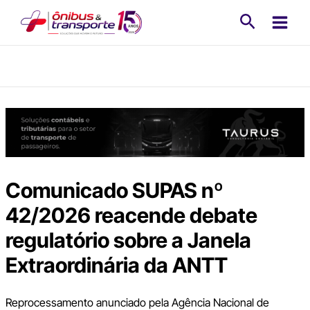
Ir
Pesquisa
para
o
conteúdo
Comunicado SUPAS nº
42/2026 reacende debate
regulatório sobre a Janela
Extraordinária da ANTT
Reprocessamento anunciado pela Agência Nacional de