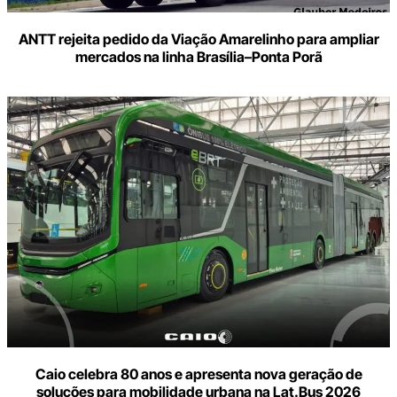
ANTT rejeita pedido da Viação Amarelinho para ampliar
mercados na linha Brasília–Ponta Porã
Caio celebra 80 anos e apresenta nova geração de
soluções para mobilidade urbana na Lat.Bus 2026