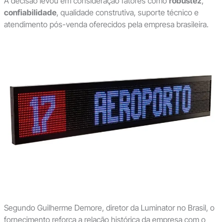
A decisão levou em consideração fatores como
robustez
,
confiabilidade
, qualidade construtiva, suporte técnico e
atendimento pós-venda oferecidos pela empresa brasileira.
Segundo Guilherme Demore, diretor da Luminator no Brasil, o
fornecimento reforça a relação histórica da empresa com o