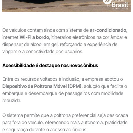
Os veículos contam ainda com sistema de
ar-condicionado
,
internet
Wi-Fi a bordo
, itinerários eletrônicos na cor âmbar e
dispenser de álcool em gel, reforçando a experiência de
viagem e a conectividade dos usuários.
Acessibilidade é destaque nos novos ônibus
Entre os recursos voltados à inclusão, a empresa adotou o
Dispositivo de Poltrona Móvel (DPM)
, solução que facilita o
embarque e desembarque de passageiros com mobilidade
reduzida.
O sistema permite que a poltrona preferencial seja deslocada
para fora do veículo, oferecendo mais autonomia, praticidade
e segurança durante o acesso ao ônibus.