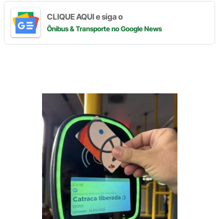
CLIQUE AQUI e siga o
Ônibus & Transporte
no Google News
Digite
aqui
o
seu
e-
mail