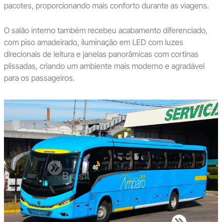
pacotes, proporcionando mais conforto durante as viagens.
O salão interno também recebeu acabamento diferenciado,
com piso amadeirado, iluminação em LED com luzes
direcionais de leitura e janelas panorâmicas com cortinas
plissadas, criando um ambiente mais moderno e agradável
para os passageiros.