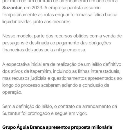
por meio de um contrato de arrendamento firmado com a
Suzantur
, em 2023. A empresa paulista assumiu
temporariamente as rotas enquanto a massa falida busca
liquidar dívidas junto aos credores.
Nesse modelo, parte dos recursos obtidos com a venda de
passagens é destinada ao pagamento das obrigações
financeiras deixadas pela antiga empresa.
A expectativa inicial era de realização de um leilão definitivo
dos ativos da Itapemirim, incluindo as linhas interestaduais,
mas recursos judiciais e questionamentos apresentados ao
longo do processo acabaram adiando a conclusão da
operação.
Sem a definição do leilão, o contrato de arrendamento da
Suzantur foi prorrogado e segue em vigor.
Grupo Águia Branca apresentou proposta milionária