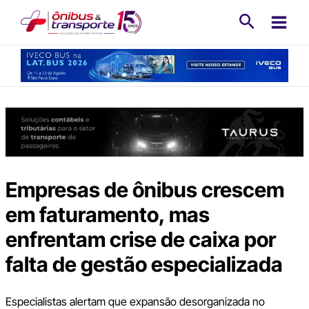
Ir
Pesquisa
para
o
conteúdo
Empresas de ônibus crescem
em faturamento, mas
enfrentam crise de caixa por
falta de gestão especializada
Especialistas alertam que expansão desorganizada no