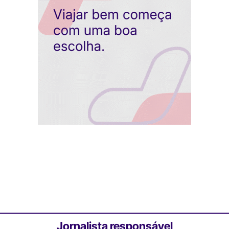
Jornalista responsável