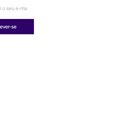
rever-se