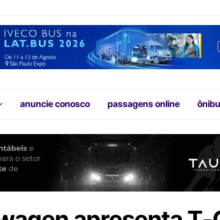
anuncie conosco
passagens online
ônibu
wagen apresenta T-