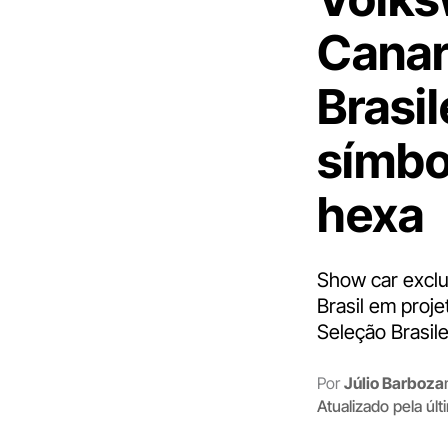
Canar
Brasi
símbo
hexa
Show car exclu
Brasil em proj
Seleção Brasile
Por
Júlio Barboza
Atualizado pela úl