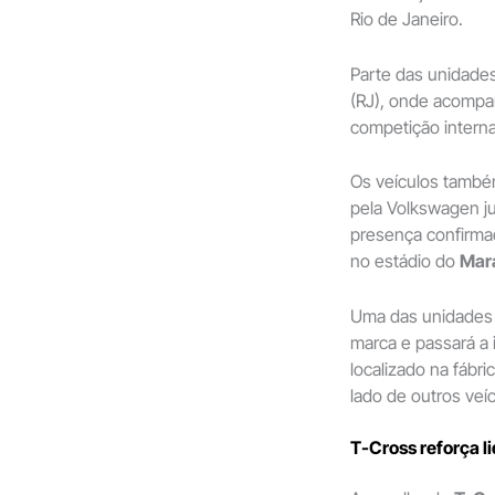
Rio de Janeiro.
Parte das unidades
(RJ), onde acompan
competição interna
Os veículos também
pela Volkswagen jun
presença confirmad
no estádio do
Mar
Uma das unidades 
marca e passará a 
localizado na fábr
lado de outros veí
T-Cross reforça l