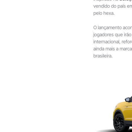
vendido do país e
pelo hexa.
O lançamento acon
jogadores que irão
internacional, ref
ainda mais a marca
brasileira.