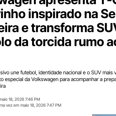
inho inspirado na S
leira e transforma S
lo da torcida rumo a
sivo une futebol, identidade nacional e o SUV mais 
eto especial da Volkswagen para acompanhar a prep
ira
maio 18, 2026 7:46 PM
tima vez em
maio 18, 2026 7:47 PM