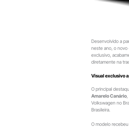
Desenvolvido a par
neste ano, o novo 
exclusivo, acabam
diretamente na trad
Visual exclusivo 
O principal destaq
Amarelo Canário
,
Volkswagen no Bras
Brasileira.
O modelo recebeu