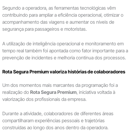
Segundo a operadora, as ferramentas tecnológicas vêm
contribuindo para ampliar a eficiência operacional, otimizar o
acompanhamento das viagens e aumentar os níveis de
segurança para passageiros e motoristas.
A utilização de inteligência operacional e monitoramento em
tempo real também foi apontada como fator importante para a
prevenção de incidentes e melhoria contínua dos processos.
Rota Segura Premium valoriza histórias de colaboradores
Um dos momentos mais marcantes da programação foi a
realização do
Rota Segura Premium
, iniciativa voltada à
valorização dos profissionais da empresa.
Durante a atividade, colaboradores de diferentes áreas
compartilharam experiências pessoais e trajetórias
construídas ao longo dos anos dentro da operadora.