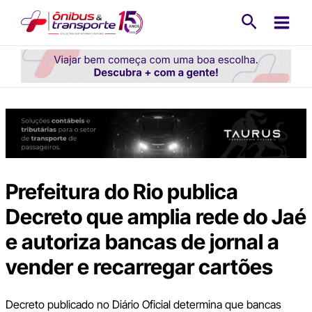
Ir
Pesquisa
para
o
conteúdo
Prefeitura do Rio publica
Decreto que amplia rede do Jaé
e autoriza bancas de jornal a
vender e recarregar cartões
Decreto publicado no Diário Oficial determina que bancas