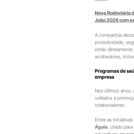
Nova Rodoviária 
João 2026 com ex
A companhia desta
produtividade, seg
estão diretamente
acolhedores, inclu
Programas de saú
empresa
Nos últimos anos,
voltados à promoç
colaboradores.
Entre as iniciativ
Águia
, criado par