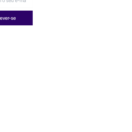
rever-se