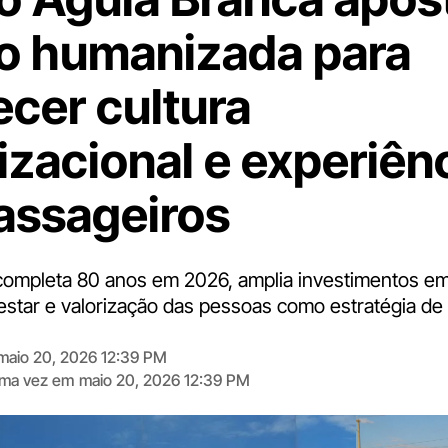
o humanizada para
ecer cultura
izacional e experiên
assageiros
ompleta 80 anos em 2026, amplia investimentos em
estar e valorização das pessoas como estratégia de
maio 20, 2026 12:39 PM
tima vez em
maio 20, 2026 12:39 PM
Digite
aqui