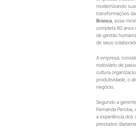
modernizando suas
transformações da
Branca
, esse movi
completa 80 anos 
de gestão humaniza
de seus colaborad
A empresa, consid
rodoviário de pass
cultura organizaci
produtividade, o a
negócio.
Segundo a gerente
Fernanda Peroba, c
a experiência dos c
prestados diariame