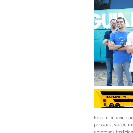
Em um cenário corp
pessoas, saúde men
empresas tradicion