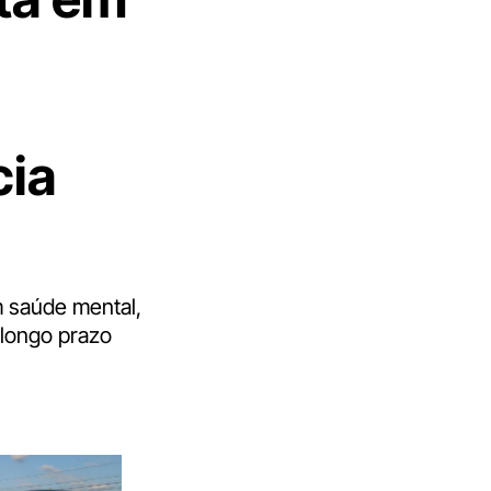
cia
 saúde mental,
 longo prazo