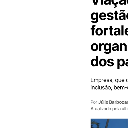
gestã
fortal
organ
dos p
Empresa, que c
inclusão, bem-
Por
Júlio Barboza
Atualizado pela úl