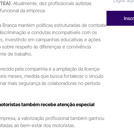
(TEA)
. Atualmente, dez profissionais autistas
 funcional da empresa.
Insc
a Branca mantém políticas estruturadas de combate
discriminação e condutas incompatíveis com os
vos, investindo em campanhas educativas e ações
 sobre respeito às diferenças e convivência
te de trabalho.
erecido pela companhia é a ampliação da licença-
eis meses, medida que busca fortalecer o vínculo
ionar mais segurança às colaboradoras no período
motoristas também recebe atenção especial
mpresa, a valorização profissional também ganhou
voltadas ao bem-estar dos motoristas.