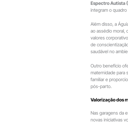
Espectro Autista 
integram o quadro
Além disso, a Águi
ao assédio moral, 
valores corporati
de conscientização
saudável no ambien
Outro benefício of
maternidade para s
familiar e proporc
pós-parto.
Valorização dos 
Nas garagens da e
novas iniciativas 