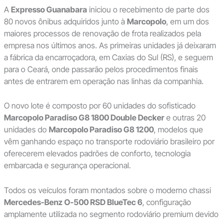
A
Expresso Guanabara
iniciou o recebimento de parte dos
80 novos ônibus adquiridos junto à
Marcopolo
, em um dos
maiores processos de renovação de frota realizados pela
empresa nos últimos anos. As primeiras unidades já deixaram
a fábrica da encarroçadora, em Caxias do Sul (RS), e seguem
para o Ceará, onde passarão pelos procedimentos finais
antes de entrarem em operação nas linhas da companhia.
O novo lote é composto por 60 unidades do sofisticado
Marcopolo Paradiso G8 1800 Double Decker
e outras 20
unidades do
Marcopolo Paradiso G8 1200
, modelos que
vêm ganhando espaço no transporte rodoviário brasileiro por
oferecerem elevados padrões de conforto, tecnologia
embarcada e segurança operacional.
Todos os veículos foram montados sobre o moderno chassi
Mercedes-Benz O-500 RSD BlueTec 6
, configuração
amplamente utilizada no segmento rodoviário premium devido