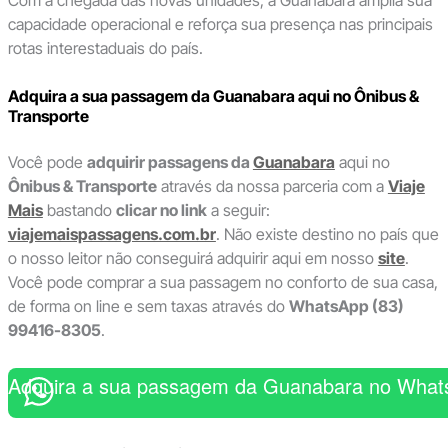
Com a chegada das novas unidades, a Guanabara amplia sua
capacidade operacional e reforça sua presença nas principais
rotas interestaduais do país.
Adquira a sua passagem da Guanabara aqui no Ônibus &
Transporte
Você pode
adquirir passagens da
Guanabara
aqui no
Ônibus & Transporte
através da nossa parceria com a
Viaje
Mais
bastando
clicar no link
a seguir:
viajemaispassagens.com.br
. Não existe destino no país que
o nosso leitor não conseguirá adquirir aqui em nosso
site
.
Você pode comprar a sua passagem no conforto de sua casa,
de forma on line e sem taxas através do
WhatsApp (83)
99416-8305
.
Adquira a sua passagem da Guanabara no What